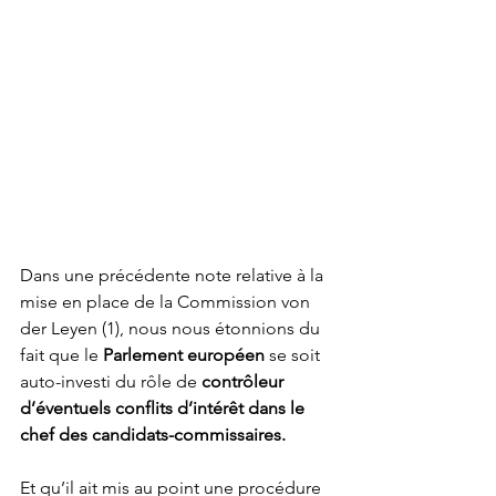
Dans une précédente note relative à la 
mise en place de la Commission von 
der Leyen (1), nous nous étonnions du 
fait que le 
Parlement européen
 se soit 
auto-investi du rôle de 
contrôleur 
d’éventuels conflits d’intérêt dans le 
chef des candidats-commissaires.
Et qu’il ait mis au point une procédure 