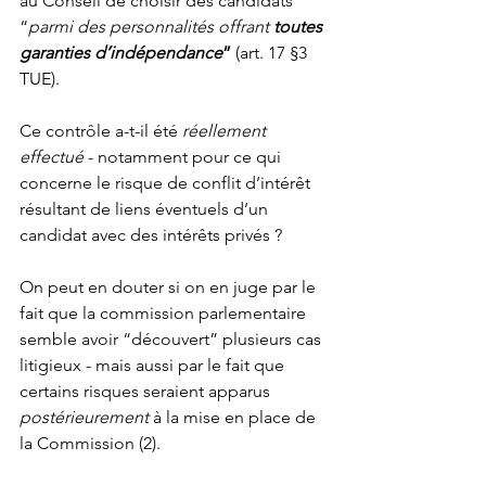
au Conseil de choisir des candidats 
“
parmi des personnalités offrant 
toutes 
garanties d’indépendance
”
 (art. 17 §3 
TUE).
Ce contrôle a-t-il été 
réellement 
effectué
 - notamment pour ce qui 
concerne le risque de conflit d’intérêt 
résultant de liens éventuels d’un 
candidat avec des intérêts privés ?
On peut en douter si on en juge par le 
fait que la commission parlementaire 
semble avoir “découvert” plusieurs cas 
litigieux - mais aussi par le fait que 
certains risques seraient apparus 
postérieurement
 à la mise en place de 
la Commission (2).