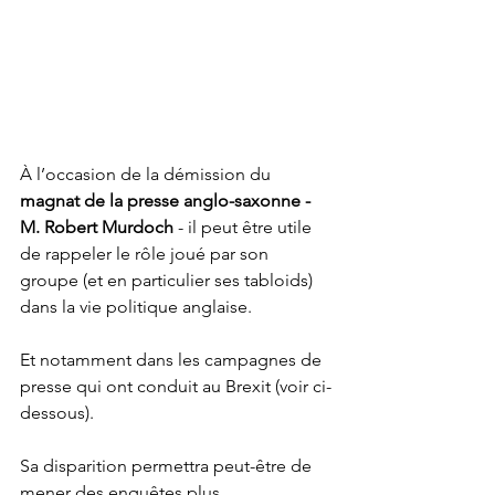
À l’occasion de la démission du 
magnat de la presse anglo-saxonne - 
M. Robert Murdoch 
- il peut être utile 
de rappeler le rôle joué par son 
groupe (et en particulier ses tabloids) 
dans la vie politique anglaise.
Et notamment dans les campagnes de 
presse qui ont conduit au Brexit (voir ci-
dessous).
Sa disparition permettra peut-être de 
mener des enquêtes plus 