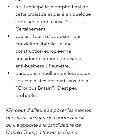
a-t-il anticipé le triomphe final de 
cette croisade et parié en quelque 
sorte sur le bon cheval ? 
Certainement.
voulait-il aussi s’opposer - par 
conviction libérale - à une 
construction européenne 
considérée comme dirigiste et 
anti-business ? Peut-être.
partageait-il réellement les idéaux 
souverainistes des partisans de la 
“Glorious Britain”. C’est peu 
probable.
(On peut d’ailleurs se poser les mêmes 
questions au sujet de l’appui décisif 
qu’il a apporté à la candidature de 
Donald Trump à travers la chaine 