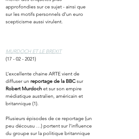
approfondies sur ce sujet - ainsi que 
sur les motifs personnels d’un euro 
scepticisme aussi virulent. 
MURDOCH ET LE BREXIT
(17 - 02 - 2021)
L’excellente chaine ARTE vient de 
diffuser un 
reportage de la BBC
 sur 
Robert Murdoch
 et sur son empire 
médiatique australien, américain et 
britannique (1).
Plusieurs épisodes de ce reportage (un 
peu décousu …) portent sur l’influence 
du groupe sur la politique britannique 