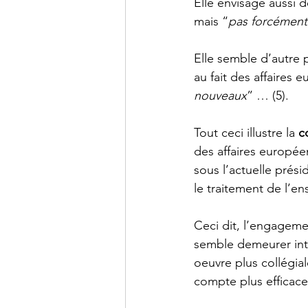
Elle envisage aussi d
mais “
pas forcément
Elle semble d’autre p
au fait des affaires 
nouveaux
” … (5).
Tout ceci illustre la 
c
des affaires europée
sous l’actuelle prés
le traitement de l’e
Ceci dit, l’engageme
semble demeurer intac
oeuvre plus collégia
compte plus efficace