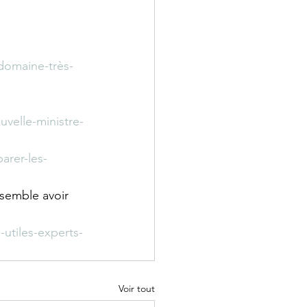
domaine-très-
velle-ministre-
arer-les-
 semble avoir 
utiles-experts-
Voir tout