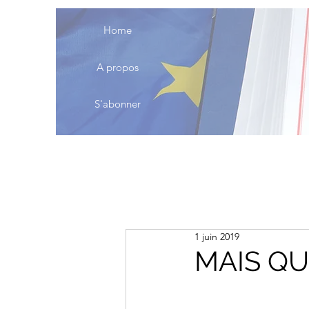
Home
A propos
S'abonner
1 juin 2019
MAIS QU