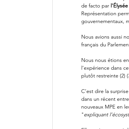
de facto par 
l’Élysée
Représentation perma
gouvernementaux, mini
Nous avions aussi n
français du Parleme
Nous nous étions enf
l’expérience dans ce
plutôt restreinte (2) (
C’est dire la surprise
dans un récent entret
nouveaux MPE en leu
"
expliquant l’écosys