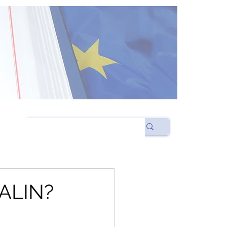
ALIN?