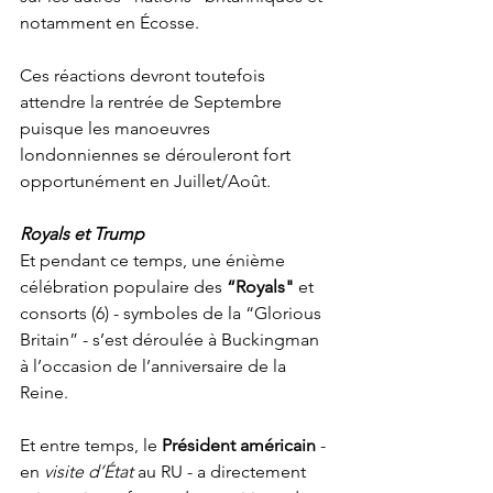
notamment en Écosse.
Ces réactions devront toutefois 
attendre la rentrée de Septembre 
puisque les manoeuvres 
londonniennes se dérouleront fort 
opportunément en Juillet/Août.
Royals et Trump
Et pendant ce temps, une énième 
célébration populaire des 
“Royals"
 et 
consorts (6) - symboles de la “Glorious 
Britain” - s’est déroulée à Buckingman 
à l’occasion de l’anniversaire de la 
Reine.
Et entre temps, le 
Président américain
 - 
en 
visite d’État
 au RU - a directement 