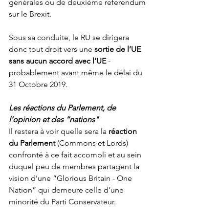
générales ou de deuxième referendum 
sur le Brexit.
Sous sa conduite, le RU se dirigera 
donc tout droit vers une 
sortie de l’UE 
sans aucun accord avec l’UE 
- 
probablement avant même le délai du 
31 Octobre 2019.
Les réactions du Parlement, de 
l’opinion et des “nations"
Il restera à voir quelle sera la 
réaction 
du Parlement
 (Commons et Lords) 
confronté à ce fait accompli et au sein 
duquel peu de membres partagent la 
vision d’une “Glorious Britain - One 
Nation” qui demeure celle d’une 
minorité du Parti Conservateur.