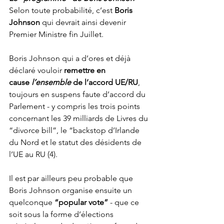
Selon toute probabilité, c’est 
Boris 
Johnson
 qui devrait ainsi devenir 
Premier Ministre fin Juillet.
Boris Johnson qui a d’ores et déjà 
déclaré vouloir 
remettre en 
cause 
l’ensemble
 de l’accord UE/RU
, 
toujours en suspens faute d’accord du 
Parlement - y compris les trois points 
concernant les 39 milliards de Livres du 
“divorce bill”, le “backstop d’Irlande 
du Nord et le statut des désidents de 
l’UE au RU (4).
Il est par ailleurs peu probable que 
Boris Johnson organise ensuite un 
quelconque 
“popular vote” 
- que ce 
soit sous la forme d’élections 