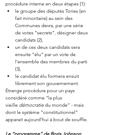
procédure interne en deux étapes (1):
le groupe des députés Tories (en 
fait minoritaire) au sein des 
Communes devra, par une série 
de votes “secrets”, désigner deux 
candidats (2),
un de ces deux candidats sera 
ensuite “élu” par un vote de 
l’ensemble des membres du parti 
(3),
le candidat élu formera ensuit 
librement son gouvernement.
Étrange procédure pour un pays 
considéré comme "la plus 
vieille 
démocratie
 du monde” - mais 
dont le système “constitutionnel” 
apparait aujourd’hui à bout de souffle.
Le “programme" de Boris Johnson