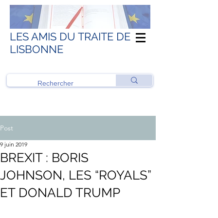
LES AMIS DU TRAITE DE
LISBONNE
Post
9 juin 2019
BREXIT : BORIS
JOHNSON, LES “ROYALS”
ET DONALD TRUMP