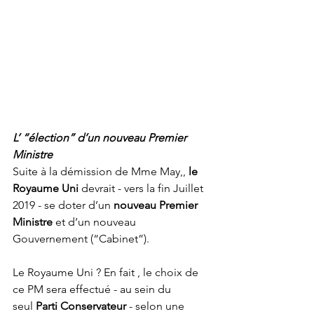
L’ “élection” d’un nouveau Premier 
Ministre
Suite à la démission de Mme May,, 
le 
Royaume Uni
 devrait - vers la fin Juillet 
2019 - se doter d’un 
nouveau Premier 
Ministre
 et d’un nouveau 
Gouvernement (“Cabinet”).
Le Royaume Uni ? En fait , le choix de 
ce PM sera effectué - au sein du 
seul 
Parti Conservateur
 - selon une 