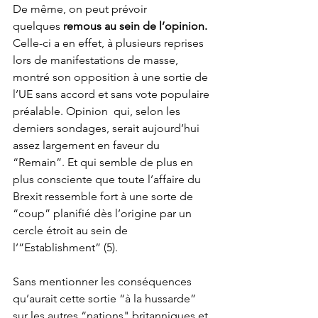
De même, on peut prévoir 
quelques 
remous au sein de l’opinion.
Celle-ci a en effet, à plusieurs reprises 
lors de manifestations de masse, 
montré son opposition à une sortie de 
l’UE sans accord et sans vote populaire 
préalable. Opinion  qui, selon les 
derniers sondages, serait aujourd’hui 
assez largement en faveur du 
“Remain”. Et qui semble de plus en 
plus consciente que toute l’affaire du 
Brexit ressemble fort à une sorte de 
“coup” planifié dès l’origine par un 
cercle étroit au sein de 
l’”Establishment” (5).
Sans mentionner les conséquences 
qu’aurait cette sortie “à la hussarde” 
sur les autres “nations" britanniques et 