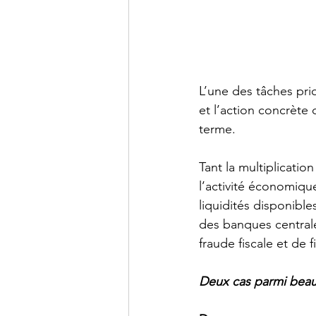
L’une des tâches prio
et l’action concrète
terme.
Tant la multiplicatio
l’activité économiqu
liquidités disponibl
des banques central
fraude fiscale et de
Deux cas parmi beau