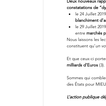
Deux nouveaux rapp
constatations de “d
le 24 Juillet 20
blanchiment d’a
le 29 Juillet 20
entre 
marchés pu
Nous laissons les lec
constituent qu’
un vol
Et que ceux-ci porte
milliards d’Euros
 (3).
Sommes qui comblera
des États pour MIEUX
L’action publique d