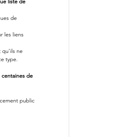
ue liste de 
ques de 
 les liens 
 qu’ils ne 
e type.
 
centaines de 
cement public 