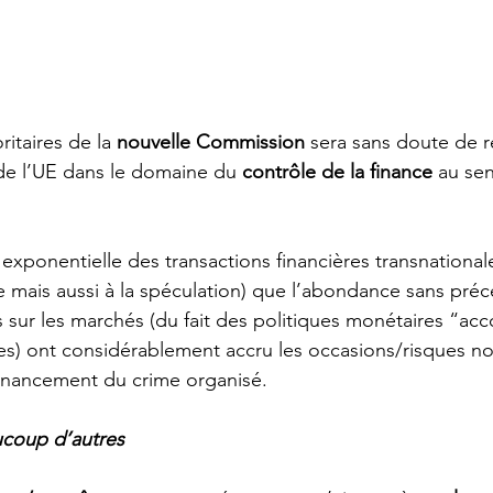
ritaires de la 
nouvelle Commission
 sera sans doute de re
 de l’UE dans le domaine du 
contrôle de la finance 
au sen
n exponentielle des transactions financières transnationale
e mais aussi à la spéculation) que l’abondance sans pré
es sur les marchés (du fait des politiques monétaires “
es) ont considérablement accru les occasions/risques 
 financement du crime organisé.
coup d’autres