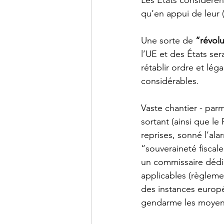
qu’en appui de leur (
Une sorte de 
“révolu
l’UE et des États ser
rétablir ordre et léga
considérables.
Vaste chantier - par
sortant (ainsi que l
reprises, sonné l’ala
“souveraineté fiscale
un commissaire dédié
applicables (règleme
des instances europé
gendarme les moyens 