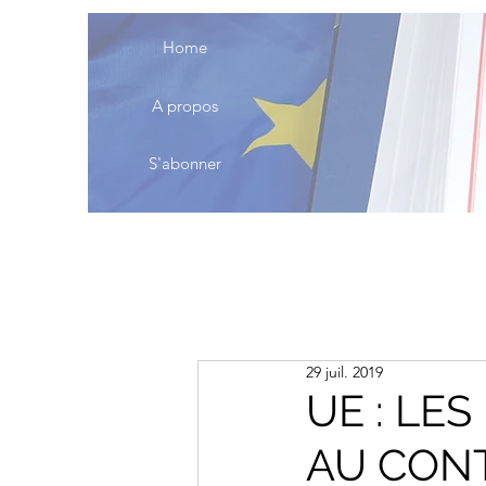
Home
A propos
S'abonner
29 juil. 2019
UE : LE
AU CONT