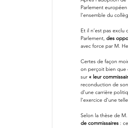
Parlement européen q
l’ensemble du collèg
Et il n’est pas excl
Parlement, 
des oppos
avec force par M. He
Certes de façon moin
on perçoit bien que
sur 
« leur commissair
reconduction de son
d’une carrière politi
l’exercice d’une telle
Selon la thèse de M. 
de commissaires
 : c