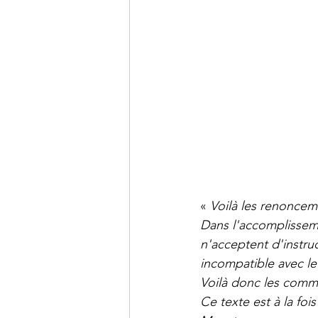
« 
Voilà les renoncem
Dans l'accomplisseme
n'acceptent d'instru
incompatible avec le 
Voilà donc les commi
Ce texte est à la foi