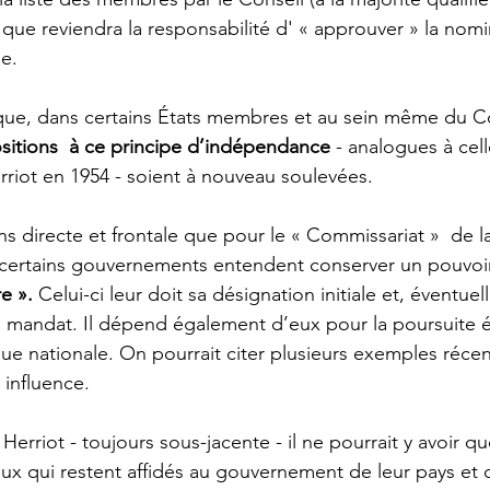
ue reviendra la responsabilité d' « approuver » la nomi
e.
u que, dans certains États membres et au sein même du Co
itions  à ce principe d’indépendance 
- analogues à cel
rriot en 1954 - soient à nouveau soulevées.
s directe et frontale que pour le « Commissariat »  de
 certains gouvernements entendent conserver un pouvoir
e ». 
Celui-ci leur doit sa désignation initiale et, éventuel
 mandat. Il dépend également d’eux pour la poursuite é
que nationale. On pourrait citer plusieurs exemples récen
 influence.
Herriot - toujours sous-jacente - il ne pourrait y avoir qu
eux qui restent affidés au gouvernement de leur pays et 