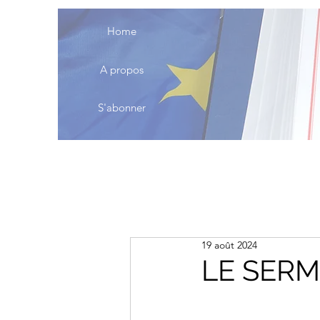
Home
A propos
S'abonner
19 août 2024
LE SER