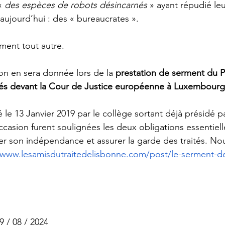
« 
des espèces de robots désincarnés 
» ayant répudié leu
 aujourd’hui : des « bureaucrates ».
mment tout autre.
tion en sera donnée lors de la 
prestation de serment du P
s devant la Cour de Justice européenne à Luxembourg
é le 13 Janvier 2019 par le collège sortant déjà présidé
ccasion furent soulignées les deux obligations essentiell
rver son indépendance et assurer la garde des traités. No
/www.lesamisdutraitedelisbonne.com/post/le-serment-
9 / 08 / 2024