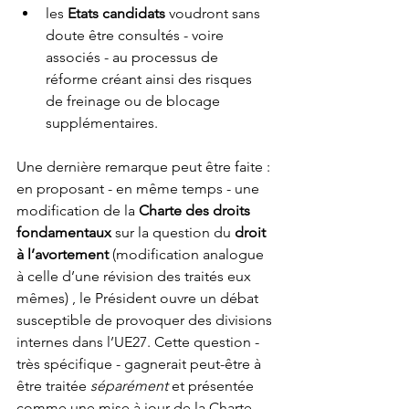
les 
Etats candidats 
voudront sans 
doute être consultés - voire 
associés - au processus de 
réforme créant ainsi des risques 
de freinage ou de blocage 
supplémentaires. 
Une dernière remarque peut être faite : 
en proposant - en même temps - une 
modification de la 
Charte des droits 
fondamentaux 
sur la question du 
droit 
à l’avortement
 (modification analogue 
à celle d’une révision des traités eux 
mêmes) , le Président ouvre un débat 
susceptible de provoquer des divisions 
internes dans l’UE27. Cette question - 
très spécifique - gagnerait peut-être à 
être traitée 
séparément
 et présentée 
comme une mise à jour de la Charte. 