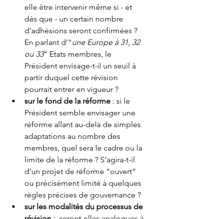
elle être intervenir même si - et 
dès que - un certain nombre 
d’adhésions seront confirmées ? 
En parlant d’"
une Europe à 31, 32 
ou 33
" Etats membres, le 
Président envisage-t-il un seuil à 
partir duquel cette révision  
pourrait entrer en vigueur ?
sur le fond de la réforme
 : si le 
Président semble envisager une 
réforme allant au-delà de simples 
adaptations au nombre des 
membres, quel sera le cadre ou la 
limite de la réforme ? S’agira-t-il 
d’un projet de réforme “ouvert” 
ou précisément limité à quelques 
règles précises de gouvernance ? 
sur les modalités du processus de 
révision 
:  seront-elles analogues à 