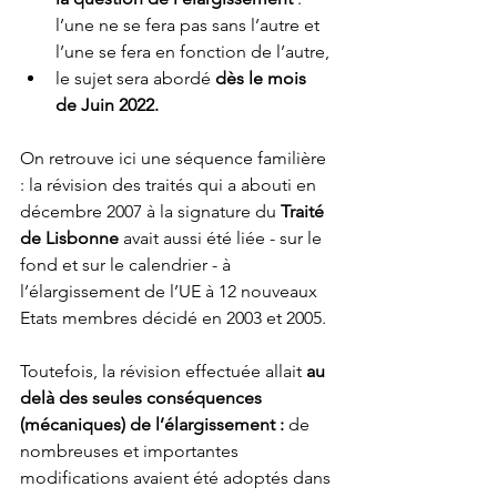
l’une ne se fera pas sans l’autre et 
l’une se fera en fonction de l’autre,
le sujet sera abordé 
dès le mois 
de Juin 2022.
On retrouve ici une séquence familière 
: la révision des traités qui a abouti en 
décembre 2007 à la signature du 
Traité 
de Lisbonne
 avait aussi été liée - sur le 
fond et sur le calendrier - à 
l’élargissement de l’UE à 12 nouveaux 
Etats membres décidé en 2003 et 2005. 
Toutefois, la révision effectuée allait 
au 
delà des seules conséquences 
(mécaniques) de l’élargissement : 
de 
nombreuses et importantes 
modifications avaient été adoptés dans 