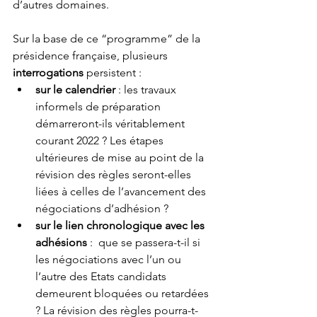
d’autres domaines.  
Sur la base de ce “programme” de la 
présidence française, plusieurs
interrogations
 persistent :
sur le calendrier
 : les travaux 
informels de préparation 
démarreront-ils véritablement 
courant 2022 ? Les étapes 
ultérieures de mise au point de la 
révision des règles seront-elles 
liées à celles de l’avancement des 
négociations d’adhésion ? 
sur le lien chronologique avec les 
adhésions
 :  que se passera-t-il si 
les négociations avec l’un ou 
l’autre des Etats candidats 
demeurent bloquées ou retardées 
? La révision des règles pourra-t-