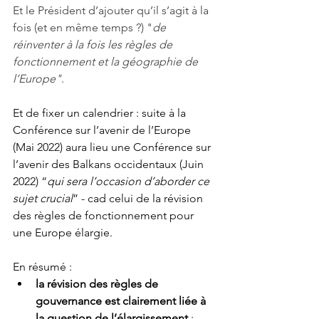
Et le Président d’ajouter qu’il s’agit à la 
fois (et en même temps ?) "
de 
réinventer à la fois les règles de 
fonctionnement et la géographie de 
l’Europe"
. 
Et de fixer un calendrier : suite à la 
Conférence sur l’avenir de l’Europe 
(Mai 2022) aura lieu une Conférence sur 
l’avenir des Balkans occidentaux (Juin 
2022) “
qui sera l’occasion d’aborder ce 
sujet crucial
” - cad celui de la révision 
des règles de fonctionnement pour 
une Europe élargie. 
En résumé :
la révision des règles de 
gouvernance est clairement liée à 
la question de l’élargissement
 : 