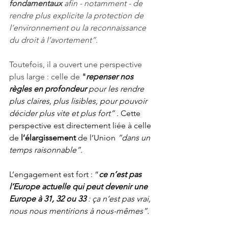
fondamentaux
 afin - notamment - de 
rendre plus explicite la protection de 
l’environnement ou la reconnaissance 
du droit à l’avortement”.
Toutefois, il a ouvert une perspective 
plus large : celle de 
"
repenser nos 
règles en profondeur
 pour les rendre 
plus claires, plus lisibles, pour pouvoir 
décider plus vite et plus fort” . 
Cette 
perspective est directement liée à celle 
de 
l’élargissement
 de l’Union 
“dans un 
temps raisonnable”.
L’engagement est fort : “
ce n’est pas 
l’Europe actuelle qui peut devenir une 
Europe à 31, 32 ou 33
 : ça n’est pas vrai, 
nous nous mentirions à nous-mêmes”.