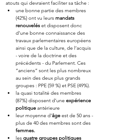
atouts qui devraient faciliter sa tâche :  
une bonne partie des membres 
(42%) ont vu leurs 
mandats 
renouvelés
 et disposent donc 
d’une bonne connaissance des 
travaux parlementaires européens 
ainsi que de la culture, de l’acquis 
- voire de la doctrine et des     
précédents - du Parlement. Ces 
“anciens” sont les plus nombreux 
au sein des deux plus grands 
groupes : PPE (59 %) et PSE (49%).
la quasi totalité des membres 
(87%) disposent d’une 
expérience 
politique
 antérieure
leur moyenne d’
âge
 est de 50 ans - 
plus de 40 des membres sont des 
femmes.
les 
quatre groupes politiques 