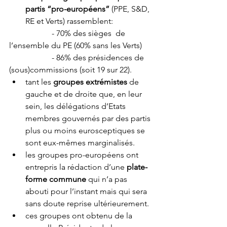
partis “pro-européens”
 (PPE, S&D, 
RE et Verts) rassemblent:
                     - 70% des sièges  de 
l’ensemble du PE (60% sans les Verts)
                     - 86% des présidences de 
(sous)commissions (soit 19 sur 22).
tant les 
groupes extrémistes
 de 
gauche et de droite que, en leur 
sein, les délégations d’Etats 
membres gouvernés par des partis 
plus ou moins eurosceptiques se 
sont eux-mêmes marginalisés.
les groupes pro-européens ont 
entrepris la rédaction d’une 
plate-
forme commune
 qui n’a pas 
abouti pour l’instant mais qui sera 
sans doute reprise ultérieurement.
ces groupes ont obtenu de la 