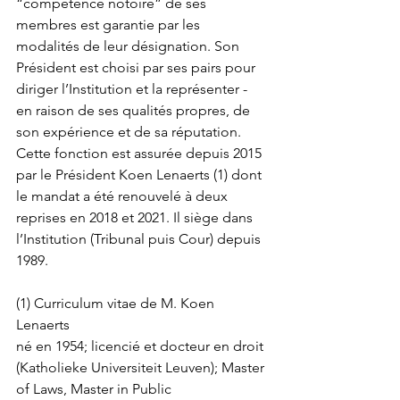
“compétence notoire” de ses 
membres est garantie par les 
modalités de leur désignation. Son 
Président est choisi par ses pairs pour 
diriger l’Institution et la représenter - 
en raison de ses qualités propres, de 
son expérience et de sa réputation. 
Cette fonction est assurée depuis 2015 
par le Président Koen Lenaerts (1) dont 
le mandat a été renouvelé à deux 
reprises en 2018 et 2021. Il siège dans 
l’Institution (Tribunal puis Cour) depuis 
1989.   
(1) Curriculum vitae de M. Koen 
Lenaerts
né en 1954; licencié et docteur en droit 
(Katholieke Universiteit Leuven); Master 
of Laws, Master in Public 