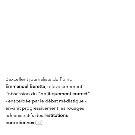
L’excellent journaliste du Point, 
Emmanuel Beretta
, relève comment 
l’obsession du 
“politiquement correct”
- exacerbée par le débat médiatique - 
envahit progressivement les rouages 
administratifs des
 Institutions 
européennes 
(
ici
). 