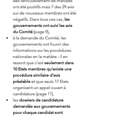
des renouvellement de mandats 
ont été positifs mais 7 des 29 avis 
sur de 
nouveaux membres 
ont été 
négatifs. Dans tous ces cas, 
les 
gouvernements ont suivi les avis 
du Comité 
(page 9)
,
à la demande du Comité, les 
gouvernements ont fourni des 
informations sur les procédures 
nationales en la matière : il en 
ressort que c’est 
seulement dans 
10 Etats membres qu’existe une 
procédure similaire d’avis 
préalable
 et que seuls 17 Etats 
organisent un appel ouvert à 
candidature (page 11), 
les 
dossiers de candidature 
demandés aux gouvernements 
pour chaque candidat sont 