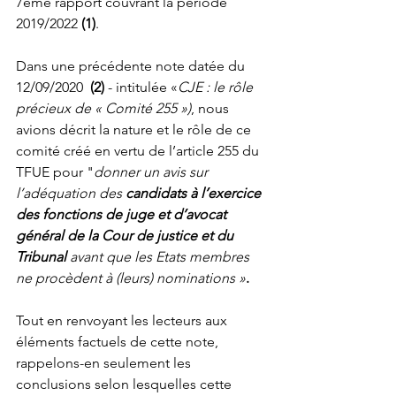
7ème rapport couvrant la période 
2019/2022 
(1)
. 
Dans une précédente note datée du 
12/09/2020  
(2)
 - intitulée «
CJE : le rôle 
précieux de « Comité 255 »)
, nous 
avions décrit la nature et le rôle de ce 
comité créé en vertu de l’article 255 du 
TFUE pour "
donner un avis sur 
l’adéquation des 
candidats à l’exercice 
des fonctions de juge et d’avocat 
général de la Cour de justice et du 
Tribunal 
avant que les Etats membres 
ne procèdent à (leurs) nominations »
.
Tout en renvoyant les lecteurs aux 
éléments factuels de cette note, 
rappelons-en seulement les 
conclusions selon lesquelles cette 