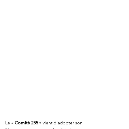
Le « 
Comité 255
 » vient d’adopter son 