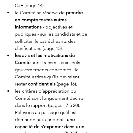
CJE (page 14), 
le Comité se réserve de 
prendre 
en compte toutes autres 
informations 
- objectives et 
publiques - sur les candidats et de 
solliciter, le cas échéants des 
clarifications (page 15),
les avis et les motivations du 
Comité
 sont transmis aux seuls 
gouvernements concernés : le 
Comité estime qu’ils devraient 
rester
 confidentiels
 (page 16), 
les critères d’appréciation du 
Comité sont longuement décrits 
dans le rapport (pages 17 à 20). 
Relevons au passage qu’il est 
demandé aux candidats 
une 
capacité de s’exprimer dans « un 