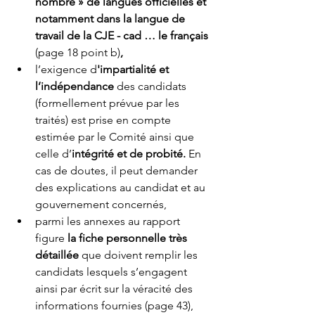
nombre » de langues officielles et 
notamment dans la langue de 
travail de la CJE - cad … le français 
(page 18 point b)
, 
l’exigence d
'impartialité et 
l’indépendance 
des candidats
(formellement prévue par les 
traités) est prise en compte 
estimée par le Comité ainsi que 
celle d’
intégrité et de probité. 
En 
cas de doutes, il peut demander 
des explications au candidat et au 
gouvernement concernés, 
parmi les annexes au rapport 
figure 
la fiche personnelle très 
détaillée
 que doivent remplir les 
candidats lesquels s’engagent 
ainsi par écrit sur la véracité des 
informations fournies (page 43),