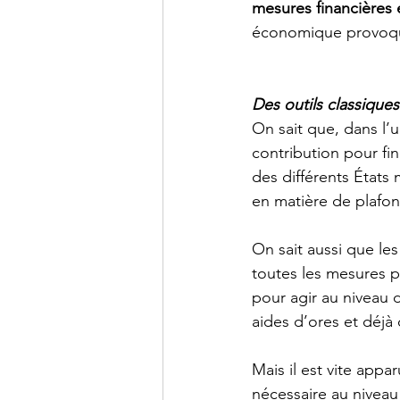
mesures financières
économique provoqu
Des outils classiques
On sait que, dans l’u
contribution pour fi
des différents États
en matière de plafond
On sait aussi que les
toutes les mesures p
pour agir au niveau 
aides d’ores et déjà
Mais il est vite appa
nécessaire au niveau 