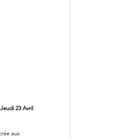
 
Jeudi 23 Avril 
crée aux 