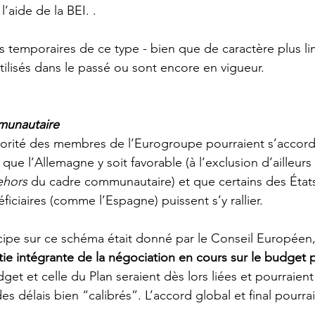
’aide de la BEI. .
 temporaires de ce type - bien que de caractère plus lim
utilisés dans le passé ou sont encore en vigueur.
munautaire
jorité des membres de l’Eurogroupe pourraient s’accord
 que l’Allemagne y soit favorable (à l’exclusion d’ailleurs
ehors
 du cadre communautaire) et que certains des État
iciaires (comme l’Espagne) puissent s’y rallier. 
cipe sur ce schéma était donné par le Conseil Européen,
tie intégrante de la négociation en cours sur le budget 
et et celle du Plan seraient dès lors liées et pourraient
s délais bien “calibrés”. L’accord global et final pourrai