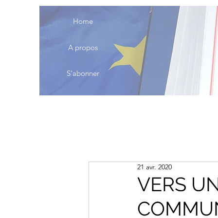
Home
A propos
S'abonner
21 avr. 2020
VERS UN
COMMUN