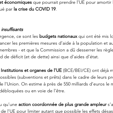
 et économiques
 que pourrait prendre l’UE pour amortir 
é par 
la crise du COVID 19
. 
 insuffisants
rgence, ce sont les 
budgets nationaux
 qui ont été mis 
nancer les premières mesures d’aide à la population et au
 membres - et que la Commission a dû desserrer les règle
 de déficit (et de dette) ainsi que d’aides d’état. 
 
Institutions et organes de l’UE
 (BCE/BEI/CE) ont déjà m
ossibles (subventions et prêts) dans le cadre de leurs pr
de l’Union. On estime à près de 550 milliards d’euros le
 débloquées ou en voie de l’être. 
ru qu’une 
action coordonnée de plus grande ampleur
 s’
de l’UE pour limiter autant que possible les effets désas