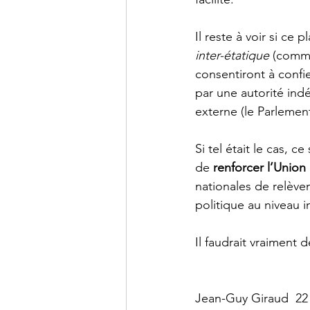
Il reste à voir si ce
inter-étatique
 (comme
consentiront à confi
par une autorité in
externe (le Parlemen
Si tel était le cas, c
de 
renforcer l’Unio
nationales de relèv
politique au niveau i
Il faudrait vraiment 
Jean-Guy Giraud  22 