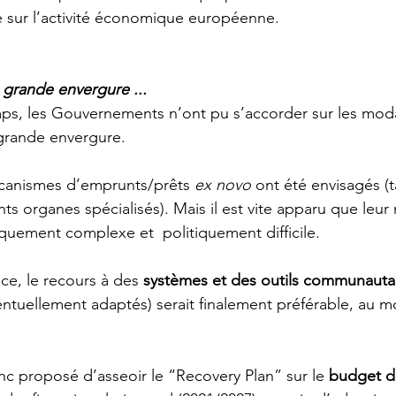
e sur l’activité économique européenne.
grande envergure ...
ps, les Gouvernements n’ont pu s’accorder sur les moda
grande envergure. 
canismes d’emprunts/prêts 
ex novo
 ont été envisagés (t
nts organes spécialisés). Mais il est vite apparu que leur
iquement complexe et  politiquement difficile. 
e, le recours à des 
systèmes et des outils communautai
entuellement adaptés) serait finalement préférable, au m
 proposé d’asseoir le “Recovery Plan” sur le 
budget d