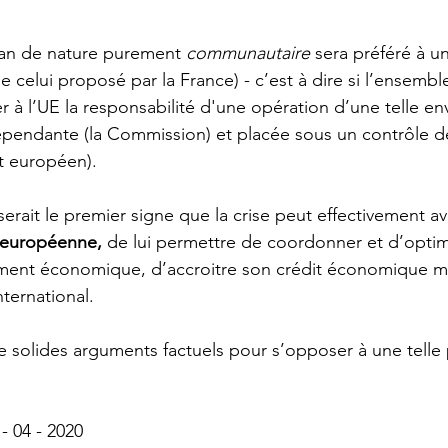
 plan de nature purement 
communautaire
 sera préféré à un
 celui proposé par la France) - c’est à dire si l’ensembl
er à l’UE la responsabilité d'une opération d’une telle 
dépendante (la Commission) et placée sous un contrôle 
t européen). 
e serait le premier signe que la crise peut effectivement av
n européenne,
 de lui permettre de coordonner et d’optimi
ement économique, d’accroitre son crédit économique ma
nternational. 
de solides arguments factuels pour s’opposer à une telle 
- 04 - 2020