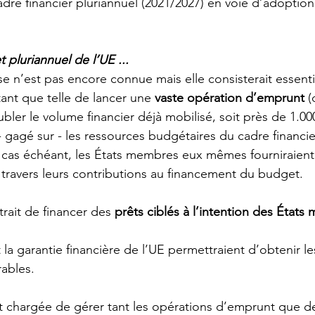
dre financier pluriannuel (2021/2027) en voie d’adoption
 pluriannuel de l’UE ...
se n’est pas encore connue mais elle consisterait essent
ant que telle de lancer une 
vaste opération d’emprunt
 (
ler le volume financier déjà mobilisé, soit près de 1.000
- gagé sur - les ressources budgétaires du cadre financie
e cas échéant, les États membres eux mêmes fourniraient
travers leurs contributions au financement du budget. 
ait de financer des 
prêts ciblés à l’intention des États
t la garantie financière de l’UE permettraient d’obtenir l
ables. 
it chargée de gérer tant les opérations d’emprunt que de