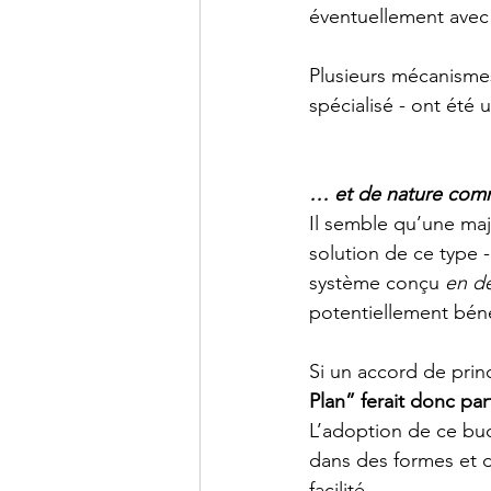
éventuellement avec l
Plusieurs mécanismes
spécialisé - ont été 
… et de nature com
Il semble qu’une ma
solution de ce type -
système conçu 
en d
potentiellement bénéf
Si un accord de prin
Plan” ferait donc par
L’adoption de ce budg
dans des formes et de
facilité.