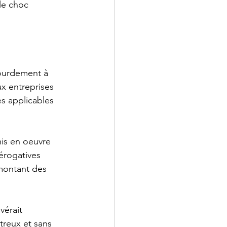
le choc 
lourdement à 
x entreprises 
s applicables 
is en oeuvre 
érogatives 
 montant des 
avérait 
treux et sans 