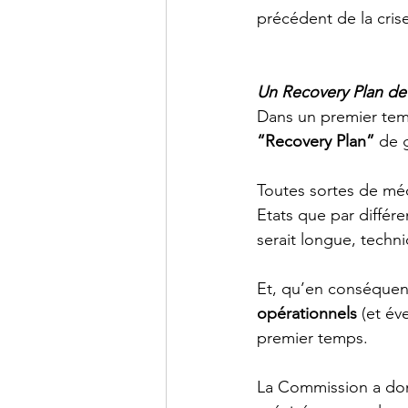
précédent de la cris
Un Recovery Plan de 
Dans un premier tem
“Recovery Plan”
 de 
Toutes sortes de mé
Etats que par différe
serait longue, techn
Et, qu’en conséquenc
opérationnels
 (et év
premier temps. 
La Commission a donc