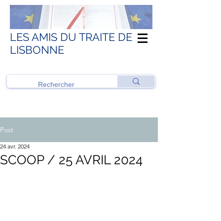
LES AMIS DU TRAITE DE
LISBONNE
Post
24 avr. 2024
SCOOP / 25 AVRIL 2024