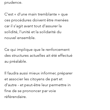
prudence.  
C’est « d’une main tremblante » que 
ces procédures doivent être menées 
car il s’agit avant tout d’assurer la 
solidité, l’unité et la solidarité du 
nouvel ensemble.
Ce qui implique que le renforcement 
des structures actuelles ait été effectué 
au préalable. 
Il faudra aussi mieux informer, préparer 
et associer les citoyens de part et 
d’autre - et peut-être leur permettre in 
fine de se prononcer par voie 
référendaire.
Il est vrai que l’histoire nous presse de 