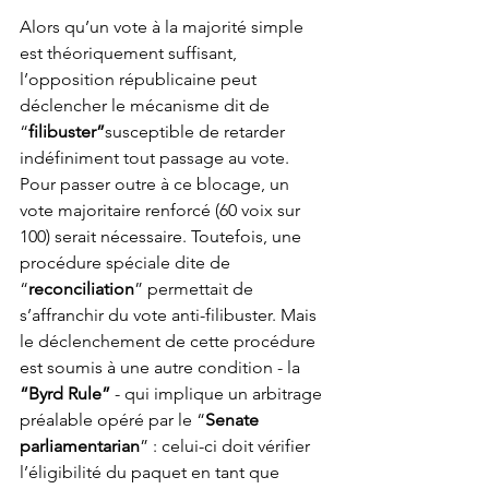
Alors qu’un vote à la majorité simple 
est théoriquement suffisant, 
l’opposition républicaine peut 
déclencher le mécanisme dit de 
“
filibuster”
susceptible de retarder 
indéfiniment tout passage au vote. 
Pour passer outre à ce blocage, un 
vote majoritaire renforcé (60 voix sur 
100) serait nécessaire. Toutefois, une 
procédure spéciale dite de 
“
reconciliation
” permettait de 
s’affranchir du vote anti-filibuster. Mais 
le déclenchement de cette procédure 
est soumis à une autre condition - la 
“Byrd Rule”
 - qui implique un arbitrage 
préalable opéré par le “
Senate 
parliamentarian
” : celui-ci doit vérifier 
l’éligibilité du paquet en tant que 