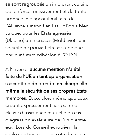
se sont regroupés
 en implorant celui-ci 
de renforcer massivement et de toute 
urgence le dispositif militaire de 
l’Alliance sur son flan Est. Et l’on a bien 
vu que, pour les Etats agressés 
(Ukraine) ou menacés (Moldavie), leur 
sécurité ne pouvait être assurée que 
par leur future adhésion à l’OTAN.
À l’inverse, 
aucune mention n’a été 
faite de l’UE en tant qu’organisation 
susceptible de prendre en charge elle-
même la sécurité de ses propres Etats 
membres
. Et ce, alors même que ceux-
ci sont expressément liés par une 
clause d’assistance mutuelle en cas 
d’agression extérieure de l’un d’entre 
eux. Lors du Conseil européen, la 
seule réaction notable a été de nature 