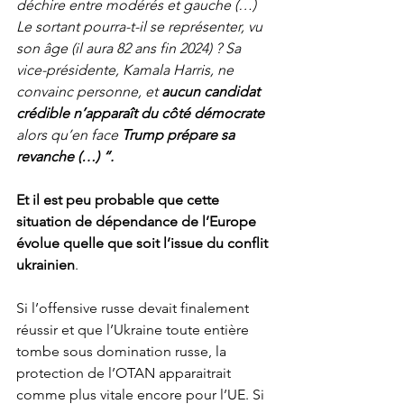
déchire entre modérés et gauche (…) 
Le sortant pourra-t-il se représenter, vu 
son âge (il aura 82 ans fin 2024) ? Sa 
vice-présidente, Kamala Harris, ne 
convainc personne, et 
aucun candidat 
crédible n’apparaît du côté démocrate
alors qu’en face 
Trump prépare sa 
revanche (…) “.
Et il est peu probable que cette 
situation de dépendance de l’Europe 
évolue quelle que soit l’issue du conflit 
ukrainien
. 
Si l’offensive russe devait finalement 
réussir et que l’Ukraine toute entière 
tombe sous domination russe, la 
protection de l’OTAN apparaitrait 
comme plus vitale encore pour l’UE. Si 