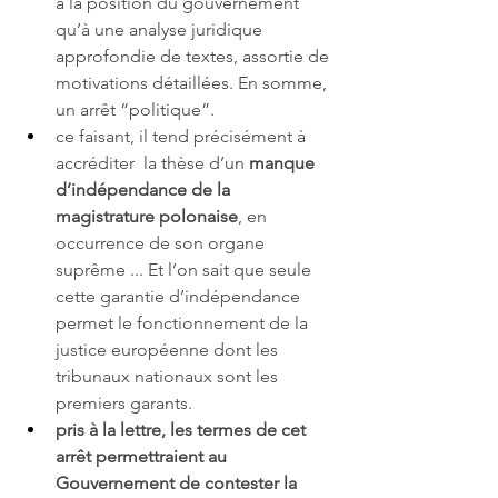
à la position du gouvernement 
qu’à une analyse juridique 
approfondie de textes, assortie de 
motivations détaillées. En somme, 
un arrêt “politique”. 
ce faisant, il tend précisément à 
accréditer  la thèse d’un 
manque 
d’indépendance de la 
magistrature polonaise
, en 
occurrence de son organe 
suprême ... Et l’on sait que seule 
cette garantie d’indépendance 
permet le fonctionnement de la 
justice européenne dont les 
tribunaux nationaux sont les 
premiers garants. 
pris à la lettre, les termes de cet 
arrêt permettraient au 
Gouvernement de contester la 