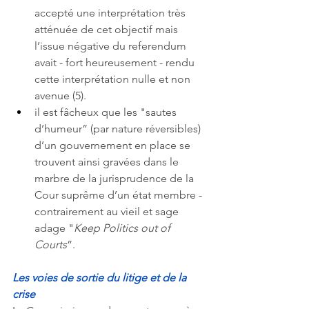
accepté une interprétation très 
atténuée de cet objectif mais 
l’issue négative du referendum 
avait - fort heureusement - rendu 
cette interprétation nulle et non 
avenue (5). 
il est fâcheux que les "sautes 
d’humeur” (par nature réversibles) 
d’un gouvernement en place se 
trouvent ainsi gravées dans le 
marbre de la jurisprudence de la 
Cour suprême d’un état membre - 
contrairement au vieil et sage 
adage "
Keep Politics out of 
Courts
”. 
Les voies de sortie du litige et de la 
crise