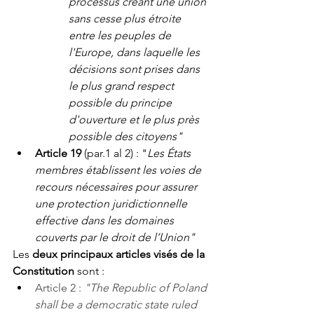
processus créant une union 
sans cesse plus étroite 
entre les peuples de 
l'Europe, dans laquelle les 
décisions sont prises dans 
le plus grand respect 
possible du principe 
d'ouverture et le plus près 
possible des citoyens"
Article 19
 (par.1 al 2) : "
Les États 
membres établissent les voies de 
recours nécessaires pour assurer 
une protection juridictionnelle 
effective dans les domaines 
couverts par le droit de l’Union"
Les 
deux principaux articles visés de la 
Constitution
 sont :
Article 2 :
 "The Republic of Poland 
shall be a democratic state ruled 