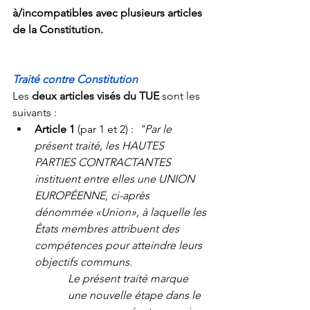
à/incompatibles avec plusieurs articles 
de la Constitution.
Traité contre Constitution
Les 
deux articles visés du TUE
 sont les 
suivants :
Article 1
 (par 1 et 2) :  
"Par le 
présent traité, les HAUTES 
PARTIES CONTRACTANTES 
instituent entre elles une UNION 
EUROPÉENNE, ci-après 
dénommée «Union», à laquelle les 
États membres attribuent des 
compétences pour atteindre leurs 
objectifs communs
.
Le présent traité marque 
une nouvelle étape dans le 