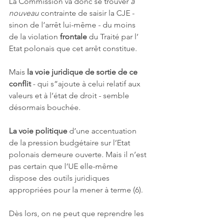
La Commission va donc se trouver 
à 
nouveau 
contrainte de saisir la CJE - 
sinon de l’arrêt lui-même - du moins 
de la violation 
frontale
 du Traité par l’ 
Etat polonais que cet arrêt constitue. 
Mais 
la voie juridique de sortie de ce 
conflit
 - qui s”ajoute à celui relatif aux 
valeurs et à l’état de droit - semble 
désormais bouchée. 
La voie politique
 d’une accentuation 
de la pression budgétaire sur l’Etat 
polonais demeure ouverte. Mais il n’est 
pas certain que l’UE elle-même 
dispose des outils juridiques 
appropriées pour la mener à terme (6).
Dès lors, on ne peut que reprendre les 