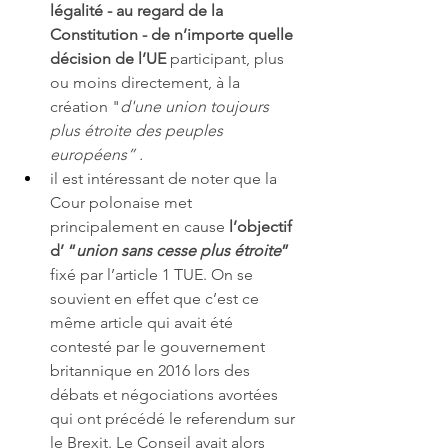
légalité - au regard de la 
Constitution - de n’importe quelle 
décision de l’UE
 participant, plus 
ou moins directement, à la 
création "
d'une union toujours 
plus étroite des peuples 
européens” .
il est intéressant de noter que la 
Cour polonaise met 
principalement en cause 
l’objectif 
d’ “
union sans cesse plus étroite
”
fixé par l’article 1 TUE. On se 
souvient en effet que c’est ce 
même article qui avait été 
contesté par le gouvernement 
britannique en 2016 lors des 
débats et négociations avortées 
qui ont précédé le referendum sur 
le Brexit. Le Conseil avait alors 