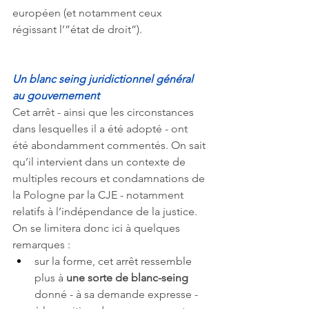
européen (et notamment ceux 
régissant l’”état de droit”). 
Un blanc seing juridictionnel général 
au gouvernement
Cet arrêt - ainsi que les circonstances 
dans lesquelles il a été adopté - ont 
été abondamment commentés. On sait 
qu’il intervient dans un contexte de 
multiples recours et condamnations de 
la Pologne par la CJE - notamment 
relatifs à l’indépendance de la justice. 
On se limitera donc ici à quelques 
remarques :
sur la forme, cet arrêt ressemble 
plus à 
une sorte de blanc-seing
donné - à sa demande expresse - 