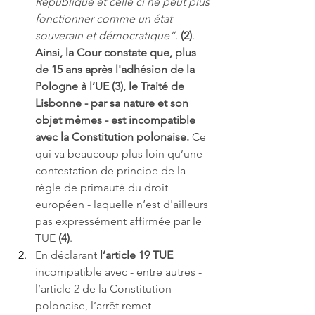
République et celle ci ne peut plus 
fonctionner comme un état 
souverain et démocratique”. 
(2)
. 
Ainsi, la Cour constate que, plus 
de 15 ans après l'adhésion de la 
Pologne à l’UE (3), le Traité de 
Lisbonne - par sa nature et son 
objet mêmes - est incompatible 
avec la Constitution polonaise.
 Ce 
qui va beaucoup plus loin qu’une 
contestation de principe de la 
règle de primauté du droit 
européen - laquelle n’est d'ailleurs 
pas expressément affirmée par le 
TUE 
(4)
. 
En déclarant 
l’article 19 TUE
incompatible avec - entre autres - 
l’article 2 de la Constitution 
polonaise, l’arrêt remet 