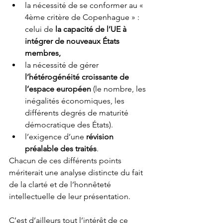
la nécessité de se conformer au « 
4ème critère de Copenhague » : 
celui de 
la capacité de l’UE à 
intégrer de nouveaux États 
membres,
la nécessité de gérer 
l’hétérogénéité croissante de 
l’espace européen
 (le nombre, les 
inégalités économiques, les 
différents degrés de maturité 
démocratique des États).
l’exigence d’une 
révision 
préalable des traités
. 
Chacun de ces différents points 
mériterait une analyse distincte du fait 
de la clarté et de l’honnêteté 
intellectuelle de leur présentation. 
C’est d’ailleurs tout l’intérêt de ce 