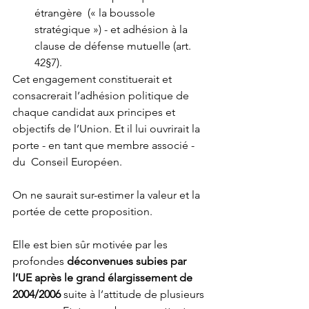
étrangère  (« la boussole 
stratégique ») - et adhésion à la 
clause de défense mutuelle (art. 
42§7). 
Cet engagement constituerait et 
consacrerait l’adhésion politique de 
chaque candidat aux principes et 
objectifs de l’Union. Et il lui ouvrirait la 
porte - en tant que membre associé - 
du  Conseil Européen.
On ne saurait sur-estimer la valeur et la 
portée de cette proposition. 
Elle est bien sûr motivée par les 
profondes 
déconvenues subies par 
l’UE après le grand élargissement de 
2004/2006 
suite à l’attitude de plusieurs 