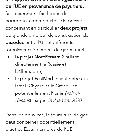
de l’UE en provenance de pays tiers
 a 
fait récemment fait l’objet de 
nombreux commentaires de presse - 
concernant en particulier 
deux projets
de grande ampleur de construction de 
gazoduc
 entre l’UE et différents 
fournisseurs étrangers de gaz naturel:
le projet 
NordStream 2
 reliant 
directement la Russie et 
l’Allemagne,
le projet 
EastMed
 reliant entre eux 
Israel, Chypre et la Grèce - et 
potentiellement l’Italie 
(voir ci-
dessus
) - signé 
le 2 janvier 2020
.
Dans les deux cas, la fourniture de gaz 
peut concerner potentiellement 
d’autres États membres de l’UE.