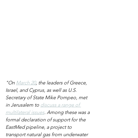
"On 
March 20
, the leaders of Greece, 
Israel, and Cyprus, as well as U.S. 
Secretary of State Mike Pompeo, met 
in Jerusalem to 
discuss a range of 
multilateral issues
. Among these was a 
formal declaration of support for the 
EastMed pipeline, a project to 
transport natural gas from underwater 