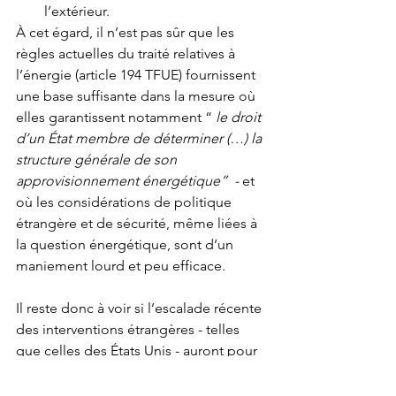
l’extérieur.
À cet égard, il n’est pas sûr que les 
règles actuelles du traité relatives à 
l’énergie (article 194 TFUE) fournissent 
une base suffisante dans la mesure où 
elles garantissent notamment “ 
le droit 
d’un État membre de déterminer (…) la 
structure générale de son 
approvisionnement énergétique”  - 
et 
où les considérations de politique 
étrangère et de sécurité, même liées à 
la question énergétique, sont d’un 
maniement lourd et peu efficace.
Il reste donc à voir si l’escalade récente 
des interventions étrangères - telles 
que celles des États Unis - auront pour 
effet de diviser plus profondément 
entre eux les États membres de l’Union 