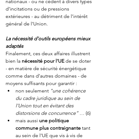
nationaux - ou ne cèdent à divers types 
d’incitations ou de pressions 
extérieures - au détriment de l’intérêt 
général de l’Union.
La nécessité d’outils européens mieux 
adaptés 
Finalement, ces deux affaires illustrent 
bien la 
nécessité pour l’UE
 de se doter 
- en matière de sécurité énergétique 
comme dans d’autres domaines - de 
moyens suffisants pour garantir : 
non seulement 
"une cohérence 
du cadre juridique au sein de 
l’Union tout en évitant des 
distorsions de concurrence” … 
(6) 
mais aussi 
une politique 
commune plus contraignante
 tant 
au sein de l’UE que vis à vis de 