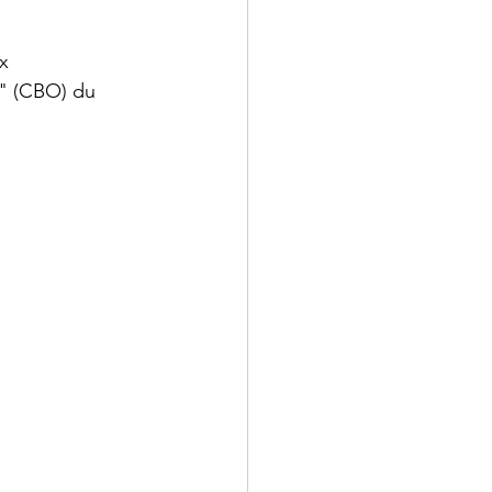
x 
" (CBO) du 