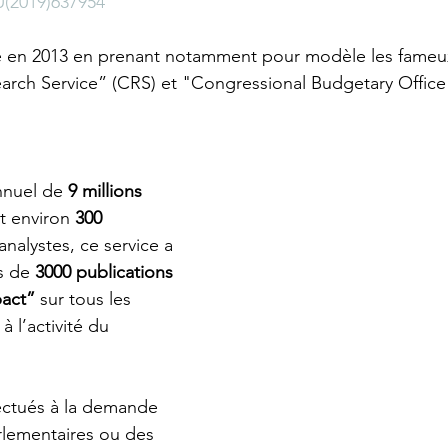
(2019)637954
éé en 2013 en prenant notamment pour modèle les fameu
arch Service” (CRS) et "Congressional Budgetary Office
nuel de 
9 millions 
t environ 
300 
analystes, ce service a 
s de 
3000 publications
pact”
 sur tous les 
 à l’activité du 
ectués à la demande 
lementaires ou des 