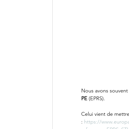
Nous avons souvent fa
PE
 (EPRS).
Celui vient de mettre
: 
https://www.europa