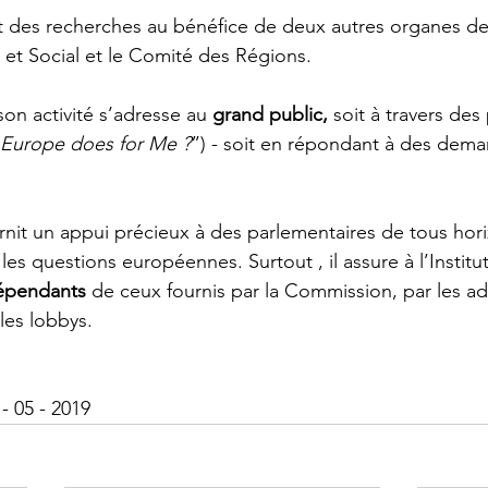
t des recherches au bénéfice de deux autres organes de l
t Social et le Comité des Régions.
son activité s’adresse au 
grand public,
 soit à travers des
Europe does for Me ?
”) - soit en répondant à des dem
urnit un appui précieux à des parlementaires de tous hor
 les questions européennes. Surtout , il assure à l’Institu
dépendants
 de ceux fournis par la Commission, par les ad
les lobbys.
 05 - 2019   