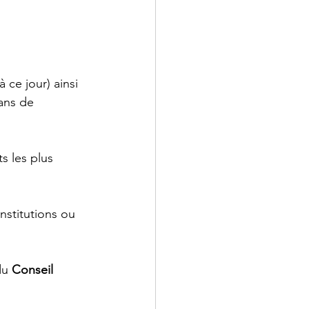
 ce jour) ainsi 
ans de 
ts les plus 
Institutions ou 
du 
Conseil 