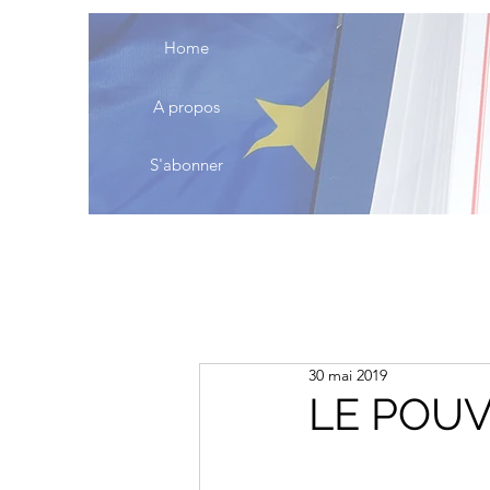
Home
A propos
S'abonner
30 mai 2019
LE POUV