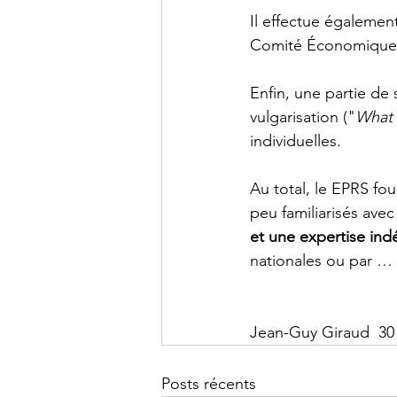
Il effectue égalemen
Comité Économique e
Enfin, une partie de 
vulgarisation ("
What 
individuelles.
Au total, le EPRS fo
peu familiarisés avec
et une expertise in
nationales ou par … 
Jean-Guy Giraud  30 -
Posts récents