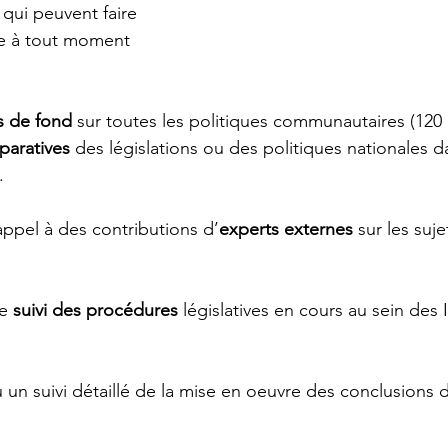
qui peuvent faire 
se à tout moment 
s de fond
 sur toutes les politiques communautaires (120 à
paratives
 des législations ou des politiques nationales d
.
 appel à des contributions d’
experts externes
 sur les suje
e 
suivi des procédures
 législatives en cours au sein des 
u un suivi détaillé de la mise en oeuvre des conclusions 