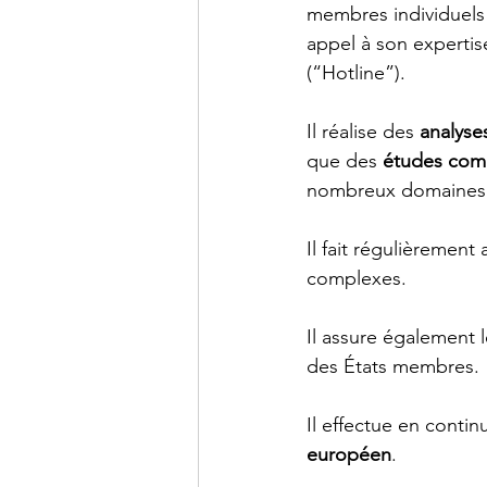
membres individuels 
appel à son experti
(“Hotline”).
Il réalise des 
analyse
que des 
études com
nombreux domaines
Il fait régulièrement
complexes.
Il assure également l
des États membres.
Il effectue en contin
européen
.