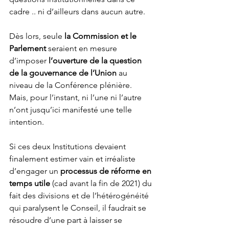
cadre .. ni d’ailleurs dans aucun autre.
Dès lors, seule 
la Commission et le 
Parlement
 seraient en mesure 
d’imposer 
l’ouverture de la question 
de la gouvernance de l’Union 
au 
niveau de la Conférence plénière. 
Mais, pour l’instant, ni l’une ni l’autre 
n’ont jusqu’ici manifesté une telle 
intention.
Si ces deux Institutions devaient 
finalement estimer vain et irréaliste 
d’engager un 
processus de réforme en 
temps utile
 (cad avant la fin de 2021) du 
fait des divisions et de l’hétérogénéité 
qui paralysent le Conseil, il faudrait se 
résoudre d’une part à laisser se 