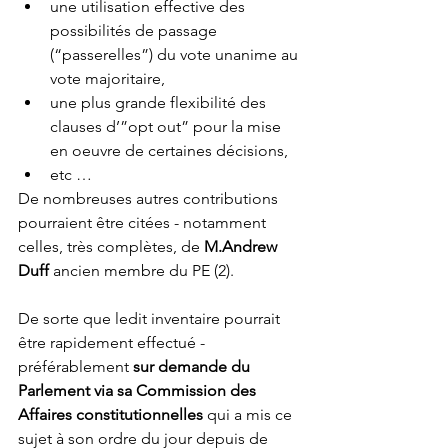
une utilisation effective des 
possibilités de passage 
(“passerelles”) du vote unanime au 
vote majoritaire, 
une plus grande flexibilité des 
clauses d’”opt out” pour la mise 
en oeuvre de certaines décisions,
etc …
De nombreuses autres contributions 
pourraient être citées - notamment 
celles, très complètes, de 
M.Andrew 
Duff
 ancien membre du PE (2). 
De sorte que ledit inventaire pourrait 
être rapidement effectué - 
préférablement 
sur demande du 
Parlement via sa Commission des 
Affaires constitutionnelles 
qui a mis ce 
sujet à son ordre du jour depuis de 