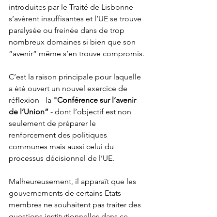
introduites par le Traité de Lisbonne 
s’avèrent insuffisantes et l’UE se trouve 
paralysée ou freinée dans de trop 
nombreux domaines si bien que son 
“avenir” même s’en trouve compromis.
C’est la raison principale pour laquelle 
a été ouvert un nouvel exercice de 
réflexion - la 
"Conférence sur l’avenir 
de l’Union”
 - dont l’objectif est non 
seulement de préparer le 
renforcement des politiques 
communes mais aussi celui du 
processus décisionnel de l’UE.
Malheureusement, il apparaît que les 
gouvernements de certains Etats 
membres ne souhaitent pas traiter des 
questions institutionnelles dans ce 