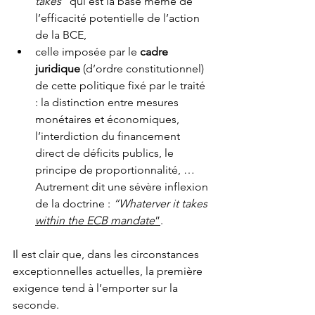
takes”
 qui est la base même de 
l’efficacité potentielle de l’action 
de la BCE, 
celle imposée par le 
cadre 
juridique
 (d’ordre constitutionnel) 
de cette politique fixé par le traité 
: la distinction entre mesures 
monétaires et économiques, 
l’interdiction du financement 
direct de déficits publics, le 
principe de proportionnalité, … 
Autrement dit une sévère inflexion 
de la doctrine : 
“Whaterver it takes 
within the ECB mandate
”
. 
Il est clair que, dans les circonstances 
exceptionnelles actuelles, la première 
exigence tend à l’emporter sur la 
seconde. 