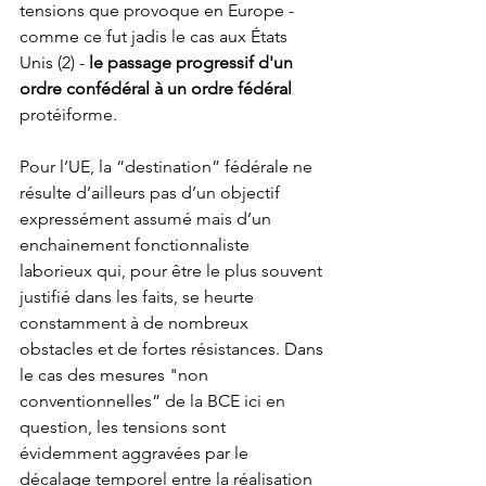
tensions que provoque en Europe - 
comme ce fut jadis le cas aux États 
Unis (2) - 
le passage progressif d'un 
ordre confédéral à un ordre fédéral
protéiforme. 
Pour l’UE, la “destination” fédérale ne 
résulte d’ailleurs pas d’un objectif 
expressément assumé mais d’un 
enchainement fonctionnaliste 
laborieux qui, pour être le plus souvent 
justifié dans les faits, se heurte 
constamment à de nombreux 
obstacles et de fortes résistances. Dans 
le cas des mesures "non 
conventionnelles” de la BCE ici en 
question, les tensions sont 
évidemment aggravées par le 
décalage temporel entre la réalisation 