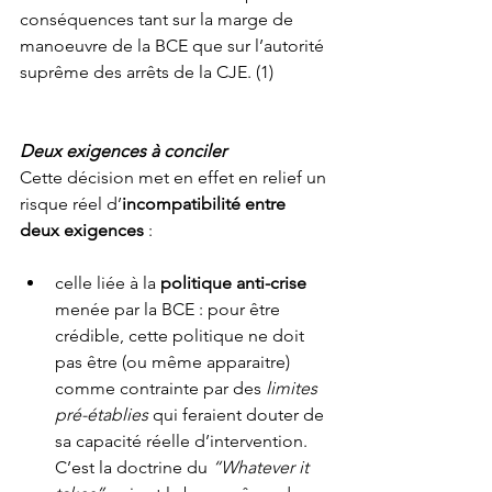
conséquences tant sur la marge de 
manoeuvre de la BCE que sur l’autorité 
suprême des arrêts de la CJE. (1)
Deux exigences à conciler
Cette décision met en effet en relief un 
risque réel d’
incompatibilité entre 
deux exigences
 :
celle liée à la 
politique anti-crise
menée par la BCE : pour être 
crédible, cette politique ne doit 
pas être (ou même apparaitre) 
comme contrainte par des 
limites 
pré-établies
 qui feraient douter de 
sa capacité réelle d’intervention. 
C’est la doctrine du 
“Whatever it 