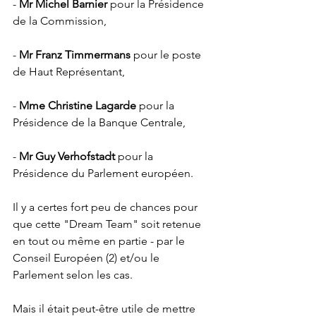
- 
Mr Michel Barnier
 pour la Présidence 
de la Commission, 
- 
Mr Franz Timmermans
 pour le poste 
de Haut Représentant,
- 
Mme Christine Lagarde
 pour la 
Présidence de la Banque Centrale,
- 
Mr Guy Verhofstadt
 pour la 
Présidence du Parlement européen. 
Il y a certes fort peu de chances pour 
que cette "Dream Team" soit retenue 
en tout ou même en partie - par le 
Conseil Européen (2) et/ou le 
Parlement selon les cas. 
Mais il était peut-être utile de mettre 