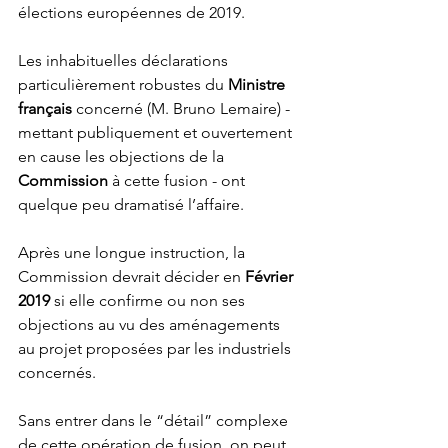
élections européennes de 2019. 
Les inhabituelles déclarations 
particulièrement robustes du 
Ministre 
français
 concerné (M. Bruno Lemaire) - 
mettant publiquement et ouvertement 
en cause les objections de la 
Commission
 à cette fusion - ont 
quelque peu dramatisé l’affaire. 
Après une longue instruction, la 
Commission devrait décider en 
Février 
2019
 si elle confirme ou non ses 
objections au vu des aménagements 
au projet proposées par les industriels 
concernés.
Sans entrer dans le “détail” complexe 
de cette opération de fusion, on peut 