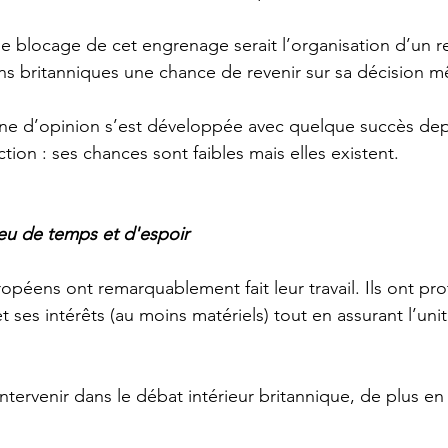
 de blocage de cet engrenage serait l’organisation d’un 
ns britanniques une chance de revenir sur sa décision mê
e d’opinion s’est développée avec quelque succès depu
tion : ses chances sont faibles mais elles existent.
u de temps et d'espoir
péens ont remarquablement fait leur travail. Ils ont prot
 ses intérêts (au moins matériels) tout en assurant l’unit
intervenir dans le débat intérieur britannique, de plus en