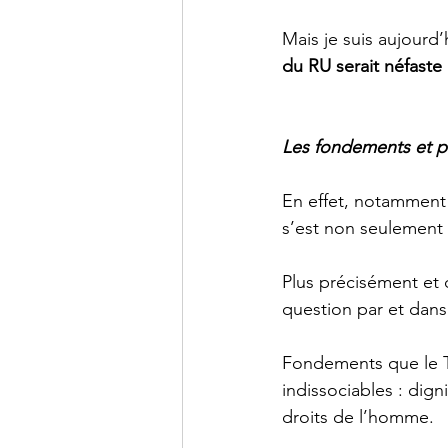
Mais je suis aujourd’h
du RU serait néfaste 
Les fondements et pr
En effet, notamment 
s’est non seulement
Plus précisément et 
question par et dan
Fondements que le Tr
indissociables : dign
droits de l’homme.