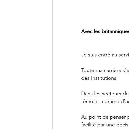
Avec les britanniques
Je suis entré au ser
Toute ma carrière s’
des Institutions. 
Dans les secteurs de 
témoin - comme d’aut
Au point de penser pa
facilité par une décis