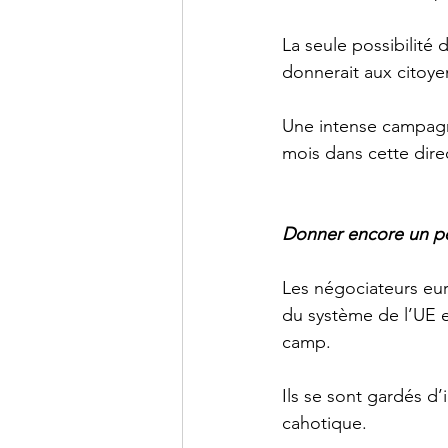
La seule possibilité
donnerait aux citoye
Une intense campagn
mois dans cette direc
Donner encore un pe
Les négociateurs euro
du système de l’UE et
camp. 
Ils se sont gardés d’
cahotique. 