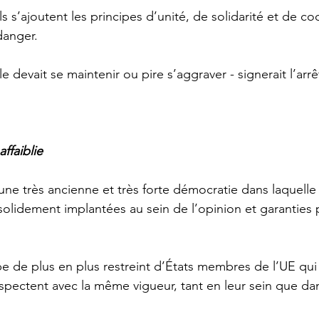
s’ajoutent les principes d’unité, de solidarité et de co
danger. 
lle devait se maintenir ou pire s’aggraver - signerait l’ar
ffaiblie 
ne très ancienne et très forte démocratie dans laquelle 
 solidement implantées au sein de l’opinion et garanties p
upe de plus en plus restreint d’États membres de l’UE qui 
espectent avec la même vigueur, tant en leur sein que da