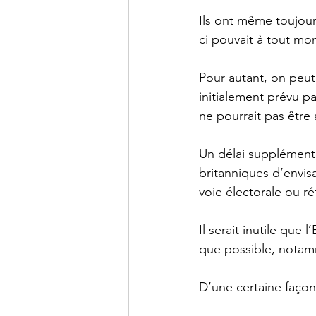
Ils ont même toujour
ci pouvait à tout mom
Pour autant, on peut 
initialement prévu p
ne pourrait pas être 
Un délai supplémenta
britanniques d’envisa
voie électorale ou ré
Il serait inutile que
que possible, notam
D’une certaine façon