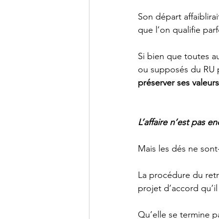
Son départ affaiblir
que l’on qualifie par
Si bien que toutes au
ou supposés du RU p
préserver ses valeurs
L’affaire n’est pas e
Mais les dés ne sont-
La procédure du retra
projet d’accord qu’i
Qu’elle se termine pa