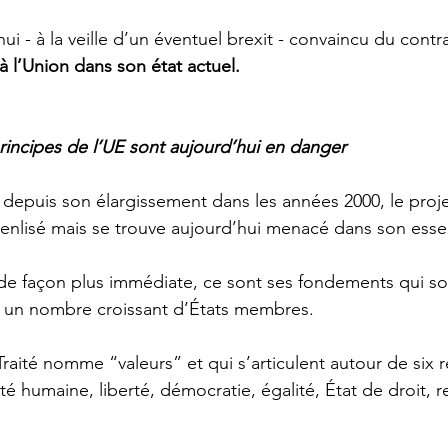
ui - à la veille d’un éventuel brexit - convaincu du contrai
à l’Union dans son état actuel.  
incipes de l’UE sont aujourd’hui en danger
depuis son élargissement dans les années 2000, le proj
 enlisé mais se trouve aujourd’hui menacé dans son es
de façon plus immédiate, ce sont ses fondements qui so
s un nombre croissant d’États membres.  
aité nomme “valeurs” et qui s’articulent autour de six 
ité humaine, liberté, démocratie, égalité, État de droit, 