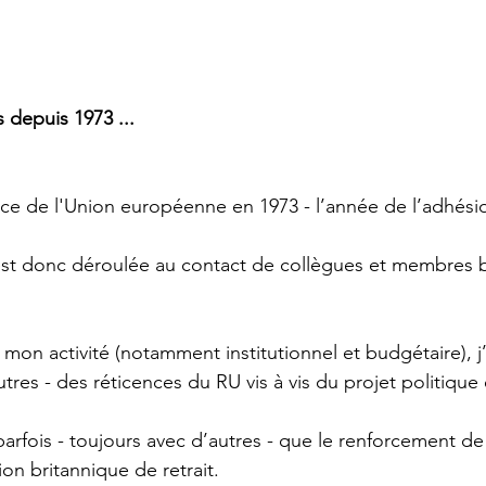
 depuis 1973 ...
vice de l'Union européenne en 1973 - l’année de l’adhési
est donc déroulée au contact de collègues et membres b
mon activité (notamment institutionnel et budgétaire), j’
res - des réticences du RU vis à vis du projet politiqu
rfois - toujours avec d’autres - que le renforcement de 
ion britannique de retrait. 