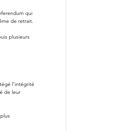
referendum qui 
me de retrait. 
is plusieurs 
égé l’intégrité 
é de leur 
 plus 