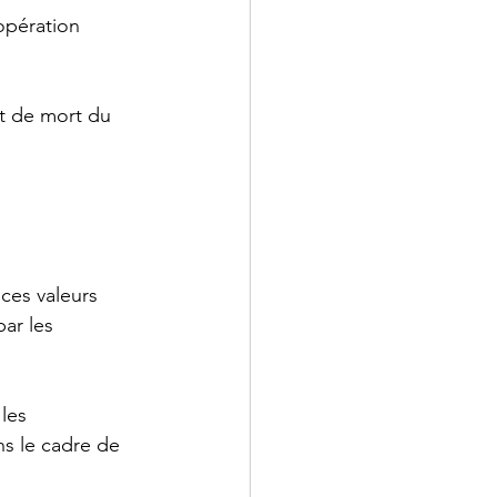
opération 
rêt de mort du 
ces valeurs 
ar les 
les 
ns le cadre de 