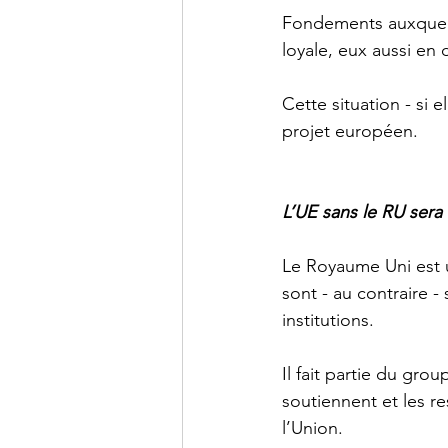
Fondements auxquels 
loyale, eux aussi en 
Cette situation - si e
projet européen.
L’UE sans le RU sera a
Le Royaume Uni est u
sont - au contraire -
institutions.
Il fait partie du gro
soutiennent et les r
l’Union. 