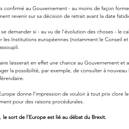
s confirmé au Gouvernement - au moins de façon formell
ent revenir sur sa décision de retrait avant la date fatidi
se demander si - au vu de l’évolution des choses - le ca
ar les Institutions européennes (notamment le Conseil et 
assoupli. 
ire laisserait en effet une chance au Gouvernement et 
ger la possibilité, par exemple, de consulter à nouveau 
férendaire. 
 l’Europe donne l’impression de vouloir à tout prix clore l
ment pour des raisons procédurales. 
,
 le sort de l’Europe est lié au débat du Brexit. 