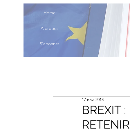
Home
A propos
S'abonner
17 nov. 2018
BREXIT 
RETENIR