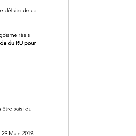
e défaite de ce 
égoïsme réels 
aide du RU pour 
 être saisi du 
e 29 Mars 2019. 