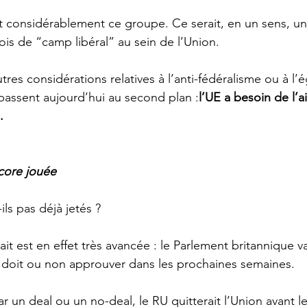
ait considérablement ce groupe. Ce serait, en un sens, un
fois de “camp libéral” au sein de l’Union.
tres considérations relatives à l’anti-fédéralisme ou à l’
assent aujourd’hui au second plan :
l’UE a besoin de l’
. 
ncore jouée 
ils pas déjà jetés ? 
it est en effet très avancée : le Parlement britannique va
l doit ou non approuver dans les prochaines semaines. 
r un deal ou un no-deal, le RU quitterait l’Union avant l