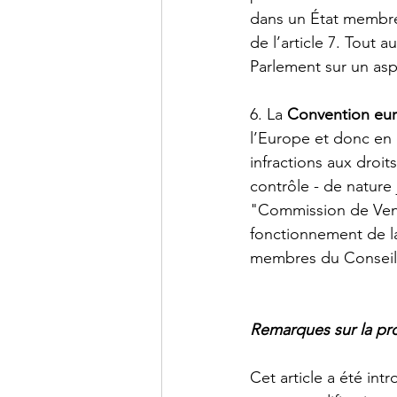
dans un État membre.
de l’article 7. Tout 
Parlement sur un asp
6. La 
Convention eu
l’Europe et donc en 
infractions aux droi
contrôle - de nature 
"Commission de Venis
fonctionnement de la
membres du Conseil (d
Remarques sur la pro
Cet article a été in