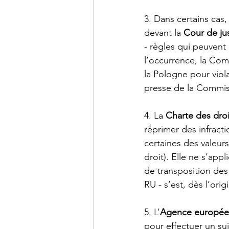
3. Dans certains cas,
devant la 
Cour de ju
- règles qui peuvent 
l’occurrence, la Com
la Pologne pour vio
presse de la Commiss
4. La 
Charte des dro
réprimer des infracti
certaines des valeurs
droit). Elle ne s’app
de transposition des
RU - s’est, dès l’ori
5. L’
Agence europée
pour effectuer un sui