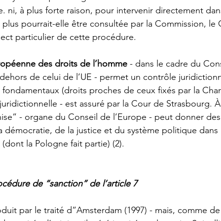
 ni, à plus forte raison, pour intervenir directement dan
au plus pourrait-elle être consultée par la Commission, le 
ect particulier de cette procédure.
ropéenne des droits de l’homme
 - dans le cadre du Cons
dehors de celui de l’UE - permet un contrôle juridictionn
ts fondamentaux (droits proches de ceux fixés par la Char
juridictionnelle - est assuré par la Cour de Strasbourg. À
e” - organe du Conseil de l’Europe - peut donner des a
 démocratie, de la justice et du système politique dans l
ont la Pologne fait partie) (2). 
cédure de “sanction” de l’article 7
troduit par le traité d”Amsterdam (1997) - mais, comme 