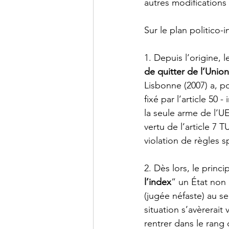
autres modifications d
Sur le plan politico-
1. Depuis l’origine, 
de quitter de l’Union
Lisbonne (2007) a, po
fixé par l’article 50
la seule arme de l’UE
vertu de l’article 7 T
violation de règles sp
2. Dès lors, le princi
l’index
” un État non 
(jugée néfaste) au se
situation s’avèrerait
rentrer dans le rang 