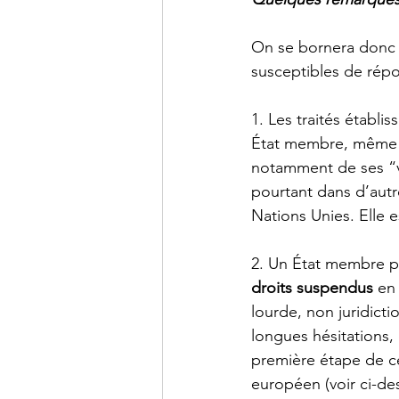
On se bornera donc i
susceptibles de répo
1. Les traités établis
État membre, même co
notamment de ses “va
pourtant dans d’autre
Nations Unies. Elle 
2. Un État membre pe
droits suspendus
 en
lourde, non juridictio
longues hésitations, 
première étape de c
européen (voir ci-de