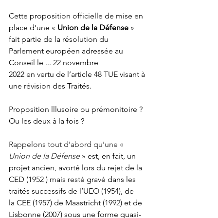
Cette proposition officielle de mise en 
place d’une «
 Union de la Défense
 » 
fait partie de la résolution du 
Parlement européen adressée au 
Conseil le ... 22 novembre 
2022 en vertu de l’article 48 TUE visant à 
une révision des Traités.
Proposition lllusoire ou prémonitoire ? 
Ou les deux à la fois ?
Rappelons tout d’abord qu’une « 
Union de la Défense
 » est, en fait, un 
projet ancien, avorté lors du rejet de la 
CED (1952 ) mais resté gravé dans les 
traités successifs de l’UEO (1954), de 
la CEE (1957) de
Maastricht (1992) et de 
Lisbonne (2007) sous une forme quasi-