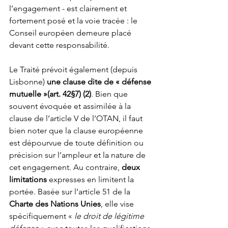
l’engagement - est clairement et 
fortement posé et la voie tracée : le 
Conseil européen demeure placé 
devant cette responsabilité.  
Le Traité
prévoit également (depuis 
Lisbonne) 
une clause dite de « défense 
mutuelle »(art. 42§7) (2)
. Bien que 
souvent évoquée et assimilée à la 
clause de l’article V de l’OTAN, il faut 
bien noter que la clause européenne 
est dépourvue de toute définition ou 
précision sur l’ampleur et la nature de 
cet engagement. Au contraire, 
deux 
limitations
 expresses en limitent la 
portée. Basée sur l’article 51 de la 
Charte des Nations Unies
, elle vise 
spécifiquement « 
le droit de légitime 