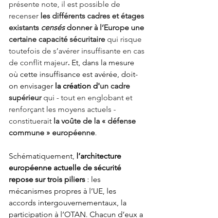
présente note, il est possible de 
recenser 
les différents cadres et étages 
existants 
censés
 donner à l’Europe une 
certaine capacité sécuritaire 
qui risque 
toutefois de s’avérer insuffisante en cas 
de conflit majeur
.
 Et, dans la mesure 
où cette insuffisance est avérée, doit-
on envisager 
la création d'
un cadre 
supérieur 
qui - tout en englobant et 
renforçant les moyens actuels - 
constituerait 
la voûte de la « défense 
commune » européenne
. 
Schématiquement, 
l’architecture 
européenne actuelle de sécurité 
repose sur trois piliers
 : les 
mécanismes propres à l’UE, les 
accords intergouvernementaux, la 
participation à l’OTAN. Chacun d’eux a 