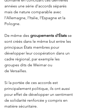
domaine en concluant ces dernières 
années une série d’accords séparés 
mais de nature comparable avec 
l’Allemagne, l’Italie, l’Espagne et la 
Pologne.
De
 même des 
groupements d’États
 se 
sont créés dans le même but entre les 
principaux États membres pour 
développer leur coopération dans un 
cadre régional, par exemple les 
groupes dits de Weimar ou 
de Versailles.
Si
 la portée de ces accords est 
principalement politique, ils ont aussi 
pour effet de développer un sentiment 
de solidarité renforcée y compris en 
matière sécuritaire.