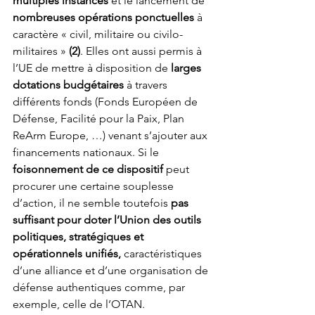
multiples instances
 et le lancement de 
nombreuses opérations
ponctuelles
 à 
caractère « civil, militaire ou civilo-
militaires » 
(2)
. Elles ont aussi permis à 
l’UE de mettre à disposition de 
larges 
dotations budgétaires
 à travers 
différents fonds (Fonds Européen de 
Défense, Facilité pour la Paix, Plan 
ReArm Europe, …) venant s’ajouter aux 
financements nationaux. Si le 
foisonnement de ce dispositif
 peut 
procurer une certaine souplesse 
d’action, il ne semble toutefois 
pas 
suffisant pour doter l’Union des outils 
politiques, stratégiques et 
opérationnels unifiés,
 caractéristiques 
d’une alliance et d’une organisation de 
défense authentiques comme, par 
exemple, celle de l’OTAN.