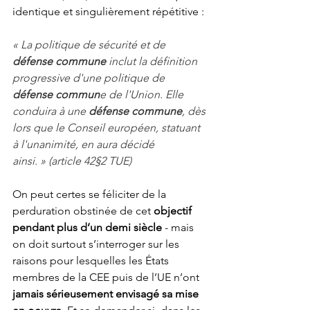
identique et singulièrement répétitive :
« La politique de sécurité et de 
défense commune
 inclut la définition 
progressive d'une politique de 
défense commun
e de l'Union. Elle 
conduira à 
une 
défense commune
, dès 
lors que le Conseil européen, statuant 
à l'unanimité, en aura décidé 
ainsi. » (article 42§2 TUE)
On peut certes se féliciter de la 
perduration obstinée de cet 
objectif 
pendant plus d’un demi siècle
 - mais 
on doit surtout s’interroger sur les 
raisons pour lesquelles les États 
membres de la CEE puis de l’UE n’ont 
jamais sérieusement envisagé sa mise 