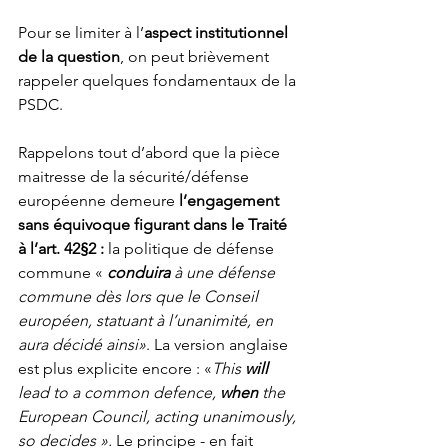
Pour se limiter à l’
aspect institutionnel 
de la question
, on peut brièvement 
rappeler quelques fondamentaux de la 
PSDC.
Rappelons tout d’abord que la pièce 
maitresse de la sécurité/défense 
européenne demeure 
l’engagement 
sans équivoque figurant dans le Traité 
à l’art. 42§2 : 
la politique de défense 
commune «
conduira
 à une défense 
commune dès lors que le Conseil 
européen, statuant à l’unanimité, en 
aura décidé ainsi»
. La version anglaise 
est plus explicite encore : «
This 
will
lead to a common defence, 
when
 the 
European Council, acting unanimously, 
so decides ». 
Le principe - en fait 