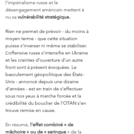
l’impérialisme russe et le 
désengagement américain mettent à 
nu sa 
vulnérabilité stratégique. 
Rien ne permet
de prévoir - du moins à 
moyen terme
- que cette situation 
puisse s’inverser ni même se stabiliser. 
L’offensive russe s’intensifie en Ukraine 
et les craintes d’ouverture d’un autre 
front sont à présent évoquées. Le 
basculement géopolitique des États-
Unis - annoncé depuis une dizaine 
d’années - est en train de s’effectuer 
sous nos yeux à marche forcée et la 
crédibilité du bouclier de l’OTAN s’en 
trouve remise en cause. 
En résumé, 
l’effet combiné « de 
mâchoire » ou de « seringue
 » de la 