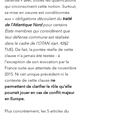
défense 
» avec toutes les qualifications 
qui circonscrivent cette notion. Surtout, 
sa mise en oeuvre est conditionnée 
aux « 
obligations découlant du 
traité 
de l’Atlantique Nord 
pour certains 
États membres qui considèrent que 
leur défense commune est réalisée 
dans le cadre de l’OTAN »
(art. 42§2 
TUE). De fait, la portée réelle de cette 
clause n’a jamais été testée - à 
l’exception de son évocation par le 
France suite aux attentats de novembre 
2015. Ni cet unique précédent ni le 
contexte de cette clause 
ne 
permettent de clarifier le rôle qu’elle 
pourrait jouer en cas de conflit majeur 
en Europe.
Plus concrètement, les 5 articles du 