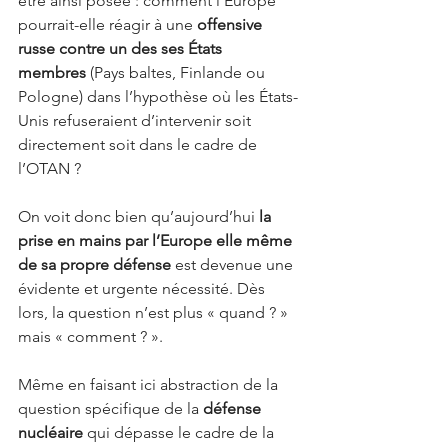
être ainsi posée : comment l’Europe 
pourrait-elle réagir à une 
offensive 
russe contre un des ses États 
membres
 (Pays baltes, Finlande ou 
Pologne) dans l’hypothèse où les États-
Unis refuseraient d’intervenir soit 
directement soit dans le cadre de 
l’OTAN ?
On voit donc bien qu’aujourd’hui 
la 
prise en mains par l’Europe elle même 
de sa propre défense
 est devenue une 
évidente et urgente nécessité. Dès 
lors, la question n’est plus « quand ? » 
mais « comment ? ».
Même en faisant ici abstraction de la 
question spécifique de la 
défense 
nucléaire
 qui dépasse le cadre de la 