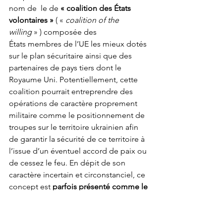
nom de  le de 
« coalition des États 
volontaires »
 ( « 
coalition of the 
willing
 » ) composée des 
États membres de l’UE les mieux dotés 
sur le plan sécuritaire ainsi que des 
partenaires de pays tiers dont le 
Royaume Uni. Potentiellement, cette 
coalition pourrait entreprendre des 
opérations de caractère proprement 
militaire comme le positionnement de 
troupes sur le territoire ukrainien afin 
de garantir la sécurité de ce territoire à 
l’issue d’un éventuel accord de paix ou 
de cessez le feu. En dépit de son 
caractère incertain et circonstanciel, ce 
concept est 
parfois présenté comme le 
possible fondement ou au moins la 
première amorce de création d’une 