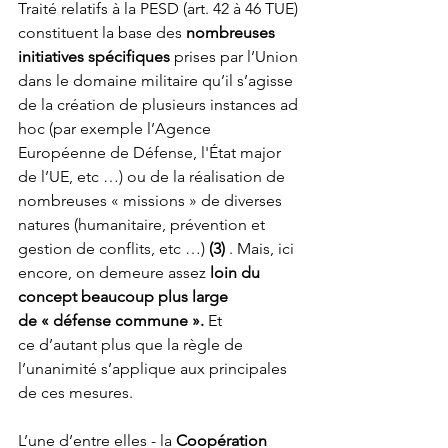
Traité relatifs à la PESD (art. 42 à 46 TUE) 
constituent la base des 
nombreuses 
initiatives spécifiques
 prises par l’Union 
dans le domaine militaire qu’il s’agisse 
de la création de plusieurs instances ad 
hoc (par exemple l’Agence 
Européenne de Défense, l'État major 
de l’UE, etc …) ou de la réalisation de 
nombreuses « missions » de diverses 
natures (humanitaire, prévention et 
gestion de conflits, etc …) 
(3)
 . Mais, ici 
encore, on demeure assez 
loin du 
concept beaucoup plus large 
de « défense commune ». 
Et 
ce d’autant plus que la règle de 
l’unanimité s’applique aux principales 
de ces mesures.
L’une d’entre elles - la 
Coopération 