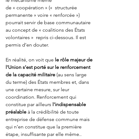
le mécanisme même 
de « coopération » («  structurée 
permanente » voire « renforcée ») 
pourrait servir de base communautaire 
au concept de « coalitions des États 
volontaires »  repris ci-dessous. Il est 
permis d’en douter.  
En réalité, on voit que 
le rôle majeur de 
l’Union s’est porté sur le
renforcement 
de la capacité militaire 
(au sens large 
du terme) des États membres et, dans 
une certaine mesure, sur leur 
coordination. Renforcement qui 
constitue par ailleurs 
l’indispensable 
préalable
 à la crédibilité de toute 
entreprise de défense commune mais 
qui n’en constitue que la première 
étape, insuffisante par elle même.. 