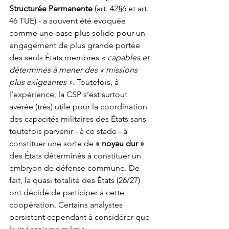
Structurée Permanente
 (art. 42§6 et art. 
46 TUE) - a souvent été évoquée 
comme une base plus solide pour un 
engagement de plus grande portée 
des seuls États membres 
« capables et 
déterminés à mener des « missions 
plus exigeantes »
. Toutefois, à 
l’expérience, la CSP s’est surtout 
avérée (très) utile pour la coordination 
des capacités militaires des États sans 
toutefois parvenir - à ce stade - à 
constituer une sorte de 
« noyau dur »
des États déterminés à constituer un 
embryon de défense commune. De 
fait, la quasi totalité des États (26/27) 
ont décidé de participer à cette 
coopération. Certains analystes 
persistent cependant à considérer que 