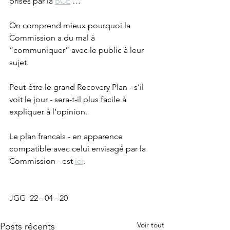
prises par la 
BCE
 …
On comprend mieux pourquoi la 
Commission a du mal à 
“communiquer” avec le public à leur 
sujet. 
Peut-être le grand Recovery Plan - s’il 
voit le jour - sera-t-il plus facile à 
expliquer à l’opinion. 
Le plan francais - en apparence 
compatible avec celui envisagé par la 
Commission - est 
ici
.
JGG  22 - 04 - 20
Voir tout
Posts récents