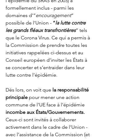
l’épidémie du SRAS en 2003) a 
formellement inclus - parmi les 
domaines d’”
encouragement
” 
possible de l’Union - 
“
la lutte contre 
les grands fléaux transfrontières
” tels 
que le Corona Virus. Ce qui a permis à 
la Commission de prendre toutes les 
initiatives rappelées ci-dessus et au 
Conseil européen d’inviter les États à 
se concerter et s’entraider dans leur 
lutte contre l’épidémie.
Dès lors, on voit que 
la responsabilité 
principale
 pour mener une action 
commune de l’UE face à l’épidémie 
incombe aux États/Gouvernements.
Ceux-ci sont invités à collaborer 
activement dans le cadre de l’Union - 
avec l’assistance de la Commission (et 