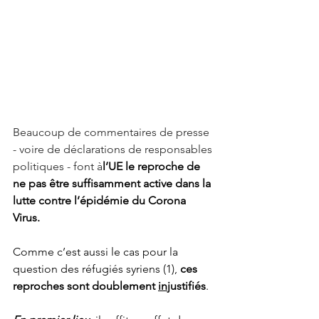
Beaucoup de commentaires de presse 
- voire de déclarations de responsables 
politiques - font à
l’UE le reproche de 
ne pas être suffisamment active dans la 
lutte contre l’épidémie du Corona 
Virus.
Comme c’est aussi le cas pour la 
question des réfugiés syriens (1), 
ces 
reproches sont doublement 
in
justifiés
. 