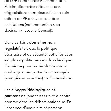
de l’UE comme des États membres. 
Elle implique des débats et des 
négociations complexes tant au sein 
même du PE qu’avec les autres 
Institutions (notamment en « co-
décision »  avec le Conseil).  
Dans certains 
domaines non 
législatifs
 tels que la politique 
étrangère et de sécurité, cette fonction 
est plus « politique » et plus classique. 
De même pour les résolutions non 
contraignantes portant sur des sujets 
(européens ou autres) de toute nature. 
Les 
clivages idéologiques et 
partisans
 ne jouent pas un rôle central 
comme dans les débats nationaux. En 
l’absence d’une claire séparation 