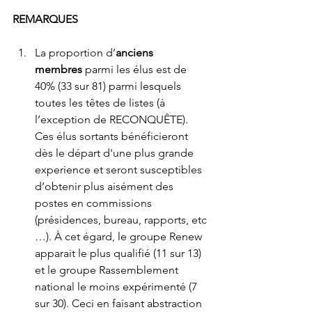
REMARQUES
La proportion d’
anciens 
membres
 parmi les élus est de 
40% (33 sur 81) parmi lesquels 
toutes les têtes de listes (à 
l’exception de RECONQUÊTE). 
Ces élus sortants bénéficieront 
dès le départ d'une plus grande 
experience et seront susceptibles 
d’obtenir plus aisément des 
postes en commissions 
(présidences, bureau, rapports, etc 
…). À cet égard, le groupe Renew 
apparait le plus qualifié (11 sur 13) 
et le groupe Rassemblement 
national le moins expérimenté (7 
sur 30). Ceci en faisant abstraction 