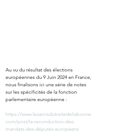
Au vu du résultat des élections 
européennes du 9 Juin 2024 en France, 
nous finalisons ici une série de notes 
sur les spécificités de la fonction 
parlementaire européenne :
https://www.lesamisdutraitedelisbonne.
com/post/la-reconduction-des-
mandats-des-députés-européens