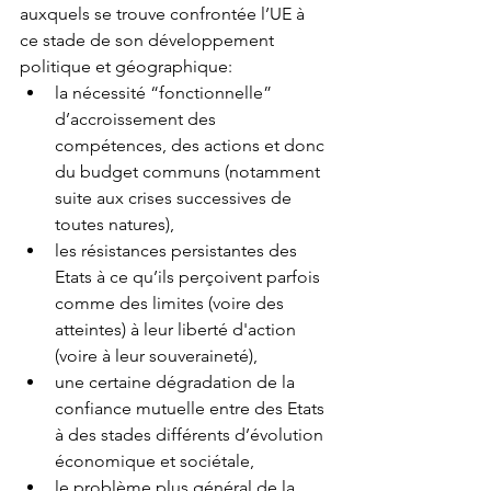
auxquels se trouve confrontée l’UE à 
ce stade de son développement 
politique et géographique:
la nécessité “fonctionnelle” 
d’accroissement des 
compétences, des actions et donc 
du budget communs (notamment 
suite aux crises successives de 
toutes natures),
les résistances persistantes des 
Etats à ce qu’ils perçoivent parfois 
comme des limites (voire des 
atteintes) à leur liberté d'action 
(voire à leur souveraineté),
une certaine dégradation de la 
confiance mutuelle entre des Etats 
à des stades différents d’évolution 
économique et sociétale,
le problème plus général de la 