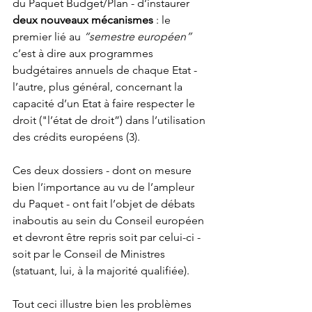
du Paquet Budget/Plan - d’instaurer 
deux nouveaux mécanismes
 : le 
premier lié au 
“semestre européen”
c’est à dire aux programmes 
budgétaires annuels de chaque Etat - 
l’autre, plus général, concernant la 
capacité d’un Etat à faire respecter le 
droit ("l’état de droit”) dans l’utilisation 
des crédits européens (3). 
Ces deux dossiers - dont on mesure 
bien l’importance au vu de l’ampleur 
du Paquet - ont fait l’objet de débats 
inaboutis au sein du Conseil européen 
et devront être repris soit par celui-ci - 
soit par le Conseil de Ministres 
(statuant, lui, à la majorité qualifiée). 
Tout ceci illustre bien les problèmes 