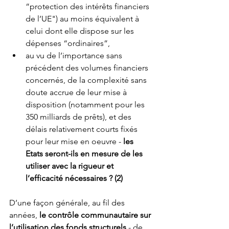
“protection des intérêts financiers 
de l’UE") au moins équivalent à 
celui dont elle dispose sur les 
dépenses “ordinaires”,
au vu de l’importance sans 
précédent des volumes financiers 
concernés, de la complexité sans 
doute accrue de leur mise à 
disposition (notamment pour les 
350 milliards de prêts), et des 
délais relativement courts fixés 
pour leur mise en oeuvre - 
les 
Etats seront-ils en mesure de les 
utiliser avec la rigueur et 
l’efficacité nécessaires ? (2)
D’une façon générale, au fil des 
années, 
le contrôle communautaire sur 
l’utilisation des fonds structurels
 - de 