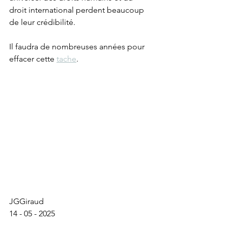
droit international perdent beaucoup 
de leur crédibilité.
Il faudra de nombreuses années pour 
effacer cette 
tache
.  
JGGiraud
14 - 05 - 2025