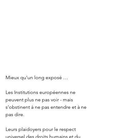
Mieux qu’un long exposé …
Les Institutions européennes ne 
peuvent plus ne pas voir - mais 
s’obstinent à ne pas entendre et à ne 
pas dire. 
Leurs plaidoyers pour le respect 
universel des droits humains et du 