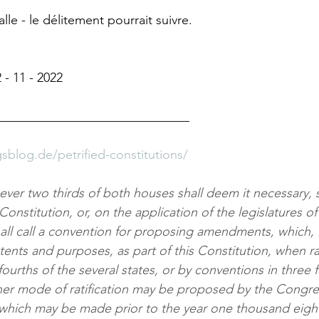
talle - le délitement pourrait suivre. 
 - 11 - 2022
______________________________
gsblog.de/petrified-constitutions/
er two thirds of both houses shall deem it necessary, 
nstitution, or, on the application of the legislatures of 
hall call a convention for proposing amendments, which, i
intents and purposes, as part of this Constitution, when ra
 fourths of the several states, or by conventions in three 
her mode of ratification may be proposed by the Congre
hich may be made prior to the year one thousand eigh