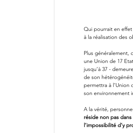
Qui pourrait en effet
à la réalisation des 
Plus généralement, q
une Union de 17 Etat
jusqu’à 37 - demeure 
de son hétérogénéité
permettra à l’Union d
son environnement in
A la vérité, personne
réside non pas dans 
l’impossibilité d’y 