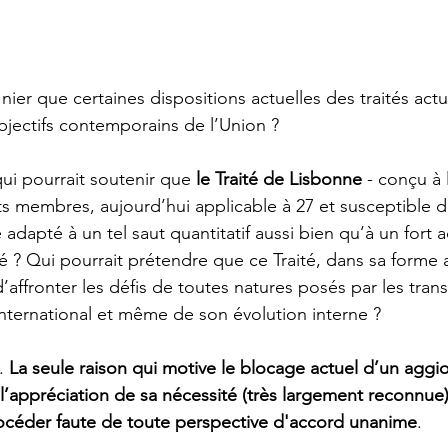
 nier que certaines dispositions actuelles des traités act
objectifs contemporains de l’Union ?
ui pourrait soutenir que
 le Traité de Lisbonne
 - conçu à 
s membres, aujourd’hui applicable à 27 et susceptible de
adapté à un tel saut quantitatif aussi bien qu’à un fort 
 ? Qui pourrait prétendre que ce Traité, dans sa forme a
’affronter les défis de toutes natures posés par les tran
ternational et même de son évolution interne ?  
. 
La seule raison qui motive le blocage actuel d’un 
aggi
l’appréciation de sa nécessité (très largement reconnue
procéder faute de toute perspective d'accord unanime
. 