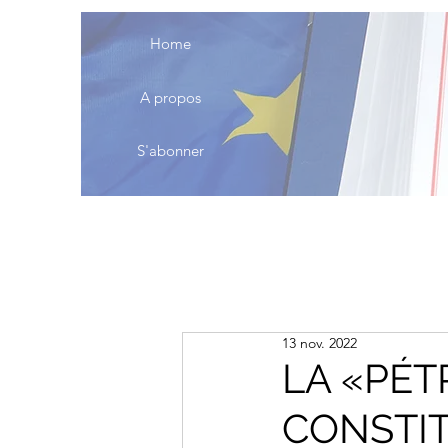
Home
A propos
S'abonner
13 nov. 2022
LA «PÉT
CONSTI