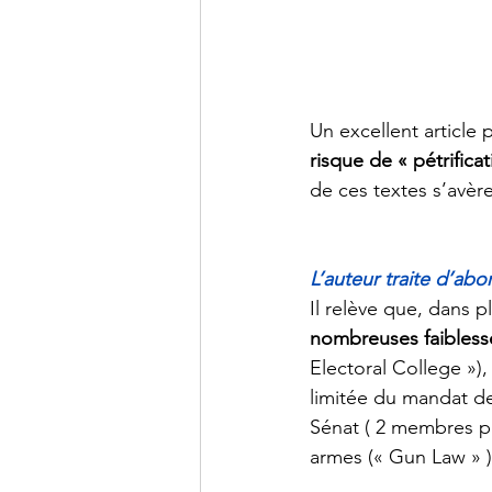
Un excellent article 
risque de « pétrifica
de ces textes s’avèr
L’auteur traite d’abo
Il relève que, dans p
nombreuses faibless
Electoral College »)
limitée du mandat de
Sénat ( 2 membres pa
armes (« Gun Law » )