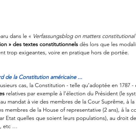
paru dans le « 
Verfassungsblog on matters constitutional
tion » des textes constitutionnels 
dès lors que les modali
ent trop exigeantes, voire en pratique hors de portée. 
rd de la Constitution américaine ...
lusieurs cas, la Constitution - telle qu’adoptée en 1787 
es
 relatives par exemple à l’élection du Président (le sys
, au mandat à vie des membres de la Cour Suprême, à la
s membres de la House of representative (2 ans), à la c
r Etat quelles que soient leurs populations), au droit de
, etc … 