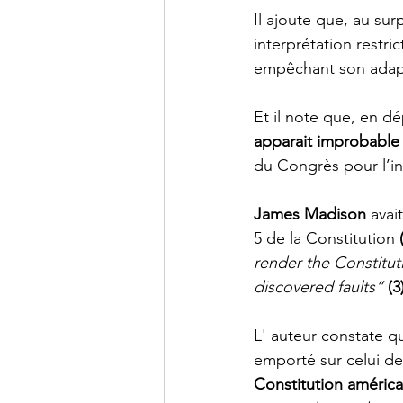
Il ajoute que, au surp
interprétation restric
empêchant son adapt
Et il note que, en dé
apparait improbable
du Congrès pour l’init
James Madison
 avai
5 de la Constitution 
render the Constitut
discovered faults” 
(3
L' auteur constate qu
emporté sur celui de 
Constitution américa