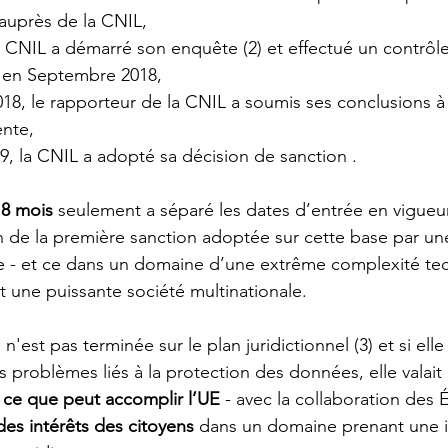
 auprès de la CNIL,  
la CNIL a démarré son enquête (2) et effectué un contrôle
en Septembre 2018,  
18, le rapporteur de la CNIL a soumis ses conclusions à 
nte,  
19, la CNIL a adopté sa décision de sanction . 
 8 mois 
seulement a séparé les dates d’entrée en vigueu
de la première sanction adoptée sur cette base par une
le - et ce dans un domaine d’une extrême complexité te
t une puissante société multinationale.  
n'est pas terminée sur le plan juridictionnel (3) et si elle
 problèmes liés à la protection des données, elle valait 
ce que peut accomplir l’UE
 - avec la collaboration des
des intérêts des citoyens
 dans un domaine prenant une 