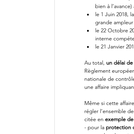
bien à l’avance)
le 1 Juin 2018, 
grande ampleur 
le 22 Octobre 20
interne compéte
le 21 Janvier 20
Au total, 
un délai de
Règlement européen 
nationale de contrô
une affaire impliquan
Même si cette affaire 
régler l’ensemble des
citée en 
exemple de 
- pour la 
protection 