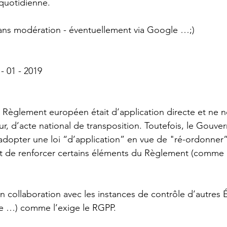
 quotidienne.
sans modération - éventuellement via Google …;)
- 01 - 2019 
e Règlement européen était d’application directe et ne né
ur, d’acte national de transposition. Toutefois, le Gouve
 adopter une loi “d’application” en vue de "ré-ordonner” 
et de renforcer certains éléments du Règlement (comme l’
 collaboration avec les instances de contrôle d’autres
e …) comme l’exige le RGPP.