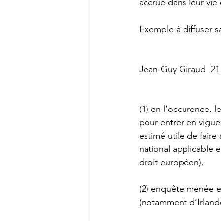
accrue dans leur vie
Exemple à diffuser 
Jean-Guy Giraud  21 
(1) en l’occurence, l
pour entrer en vigue
estimé utile de faire
national applicable 
droit européen).
(2) enquête menée en
(notamment d’Irland