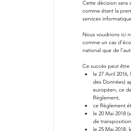
Cette décision sera
comme étant la premi
services informatique
Nous voudrions ici no
comme un cas d’éco
national que de l’aut
Ce succès peut être 
le 27 Avril 2016
des Données) ap
européen, ce de
Règlement,  
ce Règlement éta
le 20 Mai 2018 (s
de transposition
le 25 Mai 2018, 