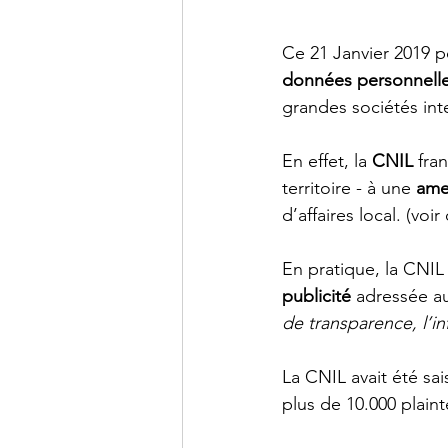
Ce 21 Janvier 2019 p
données personnell
grandes sociétés inte
En effet, la 
CNIL
 fra
territoire - à une 
ame
d’affaires local. (voi
En pratique, la CNIL
publicité
 adressée a
de transparence, l’i
La CNIL avait été sai
plus de 10.000 plainte