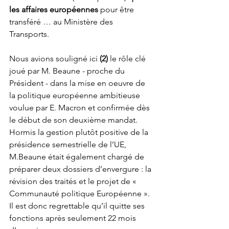
les affaires européennes
 pour être 
transféré … au Ministère des 
Transports.
Nous avions souligné ici 
(2)
 le rôle clé 
joué par M. Beaune - proche du 
Président - dans la mise en oeuvre de 
la politique européenne ambitieuse 
voulue par E. Macron et confirmée dès 
le début de son deuxième mandat. 
Hormis la gestion plutôt positive de la 
présidence semestrielle de l’UE, 
M.Beaune était également chargé de 
préparer deux dossiers d’envergure : la 
révision des traités et le projet de « 
Communauté politique Européenne ». 
Il est donc regrettable qu’il quitte ses 
fonctions après seulement 22 mois 