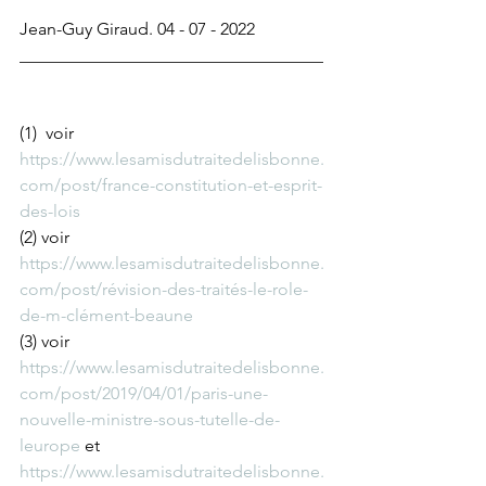
Jean-Guy Giraud. 04 - 07 - 2022
___________________________________
(1)  voir 
https://www.lesamisdutraitedelisbonne.
com/post/france-constitution-et-esprit-
des-lois
(2) voir 
https://www.lesamisdutraitedelisbonne.
com/post/révision-des-traités-le-role-
de-m-clément-beaune
(3) voir 
https://www.lesamisdutraitedelisbonne.
com/post/2019/04/01/paris-une-
nouvelle-ministre-sous-tutelle-de-
leurope
 et 
https://www.lesamisdutraitedelisbonne.