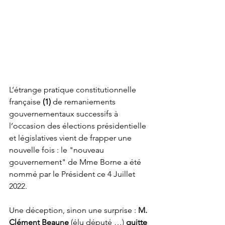
L’étrange pratique constitutionnelle 
française 
(1) 
de remaniements 
gouvernementaux successifs à 
l’occasion des élections présidentielle 
et législatives vient de frapper une 
nouvelle fois : le "nouveau 
gouvernement" de Mme Borne a été 
nommé par le Président ce 4 Juillet 
2022.
Une déception, sinon une surprise : 
M. 
Clément Beaune 
(élu député …)
 quitte 