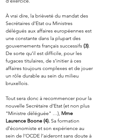
d’exercice.
À vrai dire, la brièveté du mandat des 
Secrétaires d’Etat ou Ministres 
délégués aux affaires européennes est 
une constante dans la plupart des 
gouvernements français successifs 
(3)
. 
De sorte qu’il est difficile, pour les 
fugaces titulaires, de s’initier à ces 
affaires toujours complexes et de jouer 
un rôle durable au sein du milieu 
bruxellois.
Tout sera donc à recommencer pour la 
nouvelle Secrétaire d’Etat (et non plus 
"Ministre déléguée" …), 
Mme 
Laurence Boone (4).
 Sa formation 
d’économiste et son expérience au 
sein de l’OCDE l’aideront sans doute à 