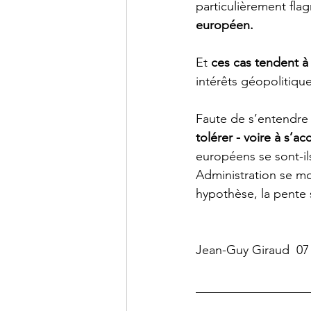
particulièrement flag
européen. 
Et 
ces cas tendent à 
intérêts géopolitiq
Faute de s’entendre 
tolérer - voire à s’ac
européens se sont-il
Administration se mon
hypothèse, la pente s
Jean-Guy Giraud  07 
__________________