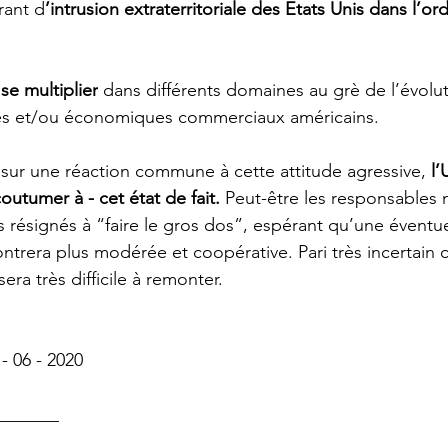
rant d
’intrusion extraterritoriale des Etats Unis dans l’ord
se multiplier
 dans différents domaines au grè de l’évolu
ues et/ou économiques commerciaux américains.
sur une réaction commune à cette attitude agressive, 
l’
coutumer à - cet état de fait.
 Peut-être les responsables 
s résignés à “faire le gros dos”, espérant qu’une éventue
trera plus modérée et coopérative. Pari très incertain c
era très difficile à remonter. 
- 06 - 2020
_______