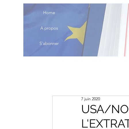
Home
A propos
S'abonner
7 juin 2020
USA/NOR
L'EXTRAT