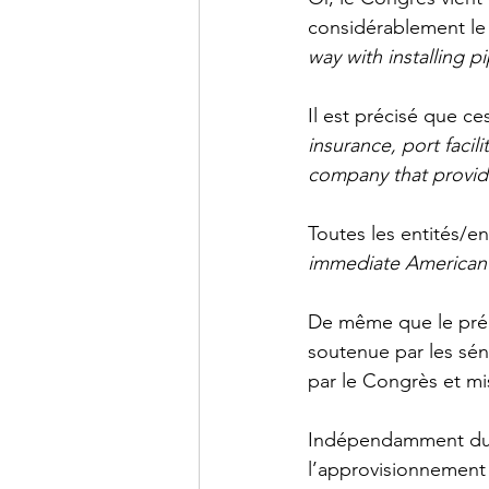
considérablement le
way with installing p
Il est précisé que c
insurance, port facili
company that provide
Toutes les entités/e
immediate American 
De même que le précé
soutenue par les sé
par le Congrès et mi
Indépendamment du b
l’approvisionnement 