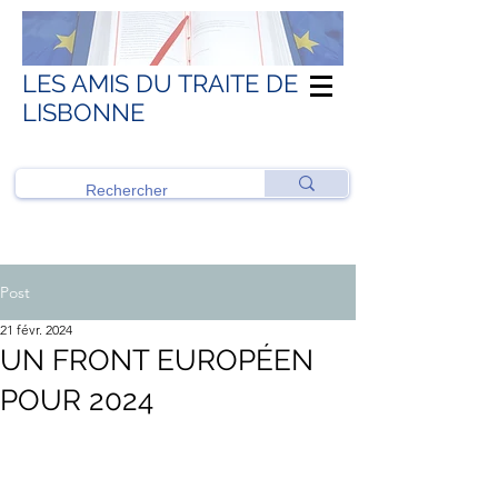
LES AMIS DU TRAITE DE
LISBONNE
Post
21 févr. 2024
UN FRONT EUROPÉEN
POUR 2024