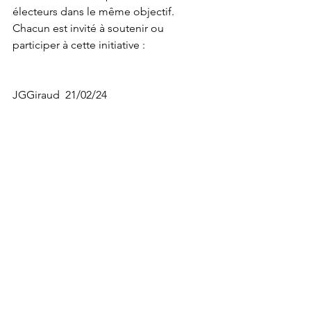
électeurs dans le même objectif. 
Chacun est invité à soutenir ou 
participer à cette initiative : 
JGGiraud  21/02/24
Voir tout
Posts récents