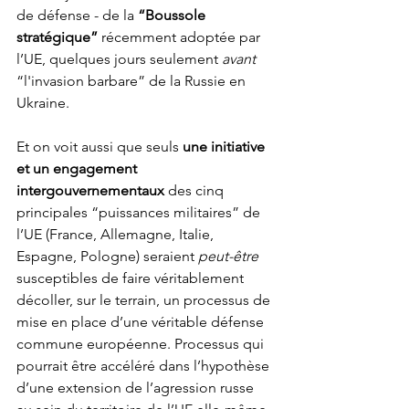
de défense - de la 
“Boussole 
stratégique”
 récemment adoptée par 
l’UE, quelques jours seulement 
avant
“l'invasion barbare” de la Russie en 
Ukraine. 
Et on voit aussi que seuls 
une initiative 
et un engagement 
intergouvernementaux
 des cinq 
principales “puissances militaires” de 
l’UE (France, Allemagne, Italie, 
Espagne, Pologne) seraient 
peut-être
susceptibles de faire véritablement 
décoller, sur le terrain, un processus de 
mise en place d’une véritable défense 
commune européenne. Processus qui 
pourrait être accéléré dans l’hypothèse 
d’une extension de l’agression russe 