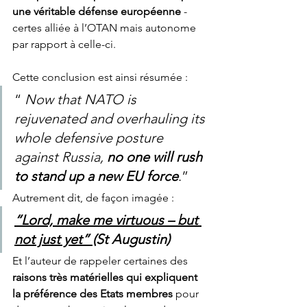
une véritable défense européenne
 - 
certes alliée à l’OTAN mais autonome 
par rapport à celle-ci. 
Cette conclusion est ainsi résumée :
“ 
Now that NATO is 
rejuvenated and overhauling its 
whole defensive posture 
against Russia, 
no one will rush 
to stand up a new EU force
.”
Autrement dit, de façon imagée :
“Lord, make me virtuous – but 
not just yet” 
(St Augustin)
Et l’auteur de rappeler certaines des
raisons très matérielles qui expliquent 
la préférence des Etats membres
 pour 