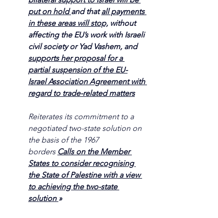
put on hold 
and that 
all payments 
in these areas will stop,
 without 
affecting the EU’s work with Israeli 
civil society or Yad Vashem, and 
supports her proposal for a 
partial suspension of the EU-
Israel Association Agreement with 
regard to trade-related matters
Reiterates its commitment to a 
negotiated two-state solution on 
the basis of the 1967 
borders 
Calls on the Member 
States to consider recognising 
the State of Palestine with a view 
to achieving the two-state 
solution 
»