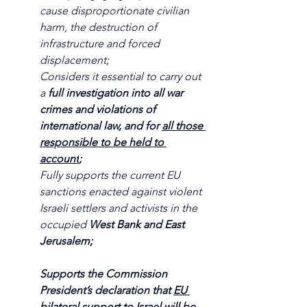
cause disproportionate civilian 
harm, the destruction of 
infrastructure and forced 
displacement;
Considers it essential to carry out 
a 
full investigation into all war 
crimes and violations of 
international law, and for 
all those 
responsible to be held to 
account
;
Fully supports the current EU 
sanctions enacted against violent 
Israeli settlers and activists in the 
occupied 
West Bank and East 
Jerusalem;
Supports the Commission 
President’s declaration that 
EU 
bilateral support to Israel will be 