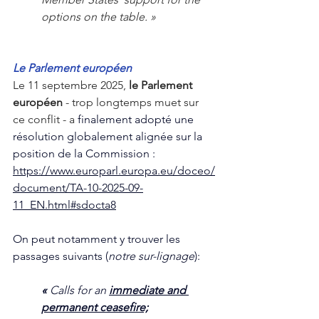
options on the table. » 
Le Parlement européen
Le 11 septembre 2025, 
le Parlement 
européen
 - trop longtemps muet sur 
ce conflit - a 
finalement adopté une 
résolution globalement alignée sur la 
position de la Commission : 
https://www.europarl.europa.eu/doceo/
document/TA-10-2025-09-
11_EN.html#sdocta8
On peut notamment y trouver les 
passages suivants (
notre sur-lignage
):
« 
Calls for an 
immediate and 
permanent ceasefire;