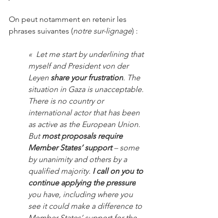
On peut notamment en retenir les 
phrases suivantes (
notre sur-lignage
) : 
«  Let me start by underlining that 
myself and President von der 
Leyen 
share your frustration
. The 
situation in Gaza is unacceptable. 
There is no country or 
international actor that has been 
as active as the European Union. 
But 
most proposals require 
Member States’ support 
– some 
by unanimity and others by a 
qualified majority. 
I call on you to 
continue applying the pressure
you have, including where you 
see it could make a difference to 
Member States’ support for the 