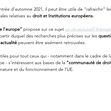
ntrée d’automne 2021, il peut être utile de “rafraichir” le
les relatives au 
droit et Institutions européens.
e l’europe”
 propose sur ce sujet 
un récapitulatif thémati
 partir duquel des recherches plus précises sur les 
questi
’actualité
 peuvent être aisément retrouvées.
utiles pour tout ceux qui - notamment dans le cadre de 
ope - s’intéressent aux bases de la 
“communauté de droit
a nature et du fonctionnement de l’UE. 