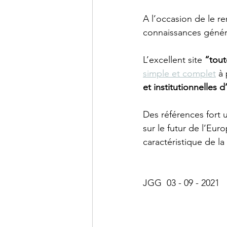
A l’occasion de le re
connaissances généra
L’excellent site 
“tout
simple et complet
 à
et institutionnelles d
Des références fort 
sur le futur de l’Eur
caractéristique de l
JGG  03 - 09 - 2021