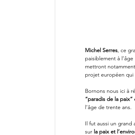
Michel Serres
, ce gr
paisiblement à l’âge
mettront notamment 
projet européen qui 
Bornons nous ici à r
“paradis de la paix”
l’âge de trente ans.
Il fut aussi un gran
sur 
la paix et l’envi