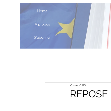
Home
A propos
S'abonner
2 juin 2019
REPOSE 