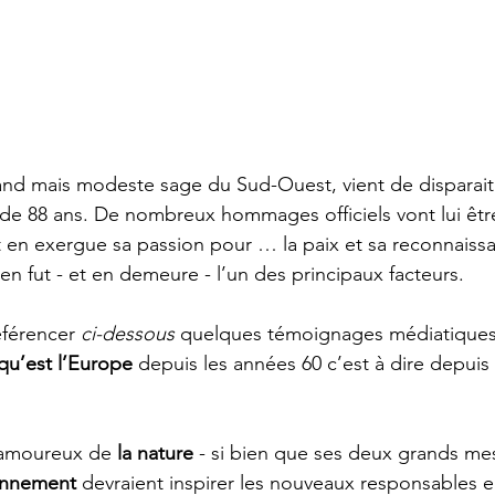
and mais modeste sage du Sud-Ouest, vient de disparait
 de 88 ans. De nombreux hommages officiels vont lui êtr
en exergue sa passion pour … la paix et sa reconnaissa
en fut - et en demeure - l’un des principaux facteurs.
éférencer 
ci-dessous
 quelques témoignages médiatiques 
 qu’est l’Europe
 depuis les années 60 c’est à dire depuis q
d amoureux de 
la nature
 - si bien que ses deux grands me
ronnement
 devraient inspirer les nouveaux responsables 