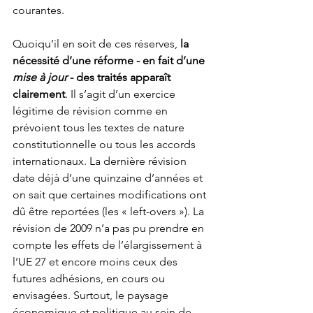
courantes.
Quoiqu’il en soit de ces réserves, 
la 
nécessité d’une réforme - en fait d’une 
mise à jour
 - des traités apparaît 
clairement
. Il s’agit d’un exercice 
légitime de révision comme en 
prévoient tous les textes de nature 
constitutionnelle ou tous les accords 
internationaux. La dernière révision 
date déjà d’une quinzaine d’années et 
on sait que certaines modifications ont 
dû être reportées (les « left-overs »). La 
révision de 2009 n’a pas pu prendre en 
compte les effets de l’élargissement à 
l’UE 27 et encore moins ceux des 
futures adhésions, en cours ou 
envisagées. Surtout, le paysage 
économique et politique au sein de 