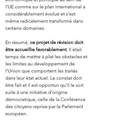
l’UE comme sur le plan international a 
considérablement évolué et s’est 
même radicalement transformé dans 
certains domaines. 
En résumé, 
ce projet de révision doit 
être accueillie favorablement
. Il était 
temps de mettre à plat les obstacles et 
les limites au développement de 
l’Union que comportent les traités 
dans leur état actuel. Le constat doit 
être fait et il est opportun qu’il le soit 
suite à une initiative d’origine 
démocratique, celle de la Conférence 
des citoyens reprise par le Parlement 
européen. 
Si le Conseil européen dégage une 