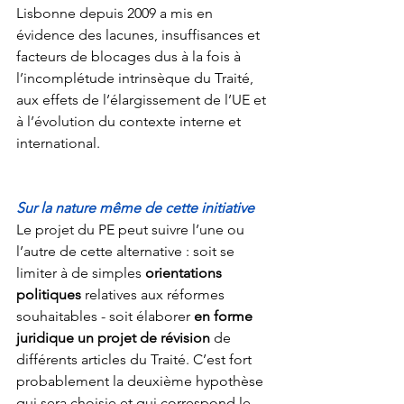
Lisbonne depuis 2009 a mis en 
évidence des lacunes, insuffisances et 
facteurs de blocages dus à la fois à 
l’incomplétude intrinsèque du Traité, 
aux effets de l’élargissement de l’UE et 
à l’évolution du contexte interne et 
international. 
Sur la nature même de cette initiative
Le projet du
PE peut suivre l’une ou 
l’autre de cette alternative : soit se 
limiter à de simples 
orientations 
politiques
 relatives aux réformes 
souhaitables - soit élaborer 
en forme 
juridique un projet de révision
 de 
différents articles du Traité. C’est fort 
probablement la deuxième hypothèse 
qui sera choisie et qui correspond le 