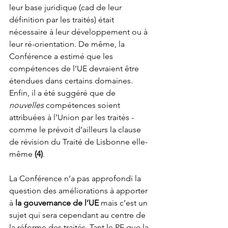
leur base juridique (cad de leur 
définition par les traités) était 
nécessaire à leur développement ou à 
leur ré-orientation. De même, la 
Conférence a estimé que les 
compétences de l’UE devraient être 
étendues dans certains domaines. 
Enfin, il a été suggéré que de 
nouvelles
 compétences soient 
attribuées à l’Union par les traités - 
comme le prévoit d’ailleurs la clause 
de révision du Traité de Lisbonne elle-
même 
(4)
. 
La Conférence n’a pas approfondi la 
question des améliorations à apporter 
à 
la gouvernance de l’UE
 mais c’est un 
sujet qui sera cependant au centre de 
la réforme des traités. Tant le PE que la 