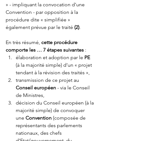
» - impliquant la convocation d’une 
Convention - par opposition à la 
procédure dite « simplifiée » 
également prévue par le traité 
(2)
. 
En très résumé, 
cette procédure 
comporte les … 7 étapes suivantes
 :
élaboration et adoption par le 
PE
(à la majorité simple) d’un « projet 
tendant à la révision des traités »,
transmission de ce projet au 
Conseil européen
 - via le Conseil 
de Ministres,
décision du Conseil européen (à la 
majorité simple) de convoquer 
une 
Convention
 (composée de 
représentants des parlements 
nationaux, des chefs 
d’Etat/gouvernement, du 