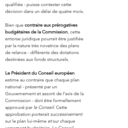
qualifiée - puisse contester cette 
décision dans un délai de quatre mois. 
Bien que 
contraire aux prérogatives 
budgétaires de la Commission
, cette 
entorse juridique pourrait être justifiée 
par la nature très novatrice des plans 
de relance - différents des dotations 
destinées aux fonds structurels. 
Le Président du Conseil européen
estime au contraire que chaque plan 
national - présenté par un 
Gouvernement et assorti de l’avis de la 
Commission - doit être formellement 
approuvé par 
le Conseil
. Cette 
approbation porterait 
successivement
sur le plan lui-même 
et
 sur chaque 
versement budgétaire. Le Conseil 