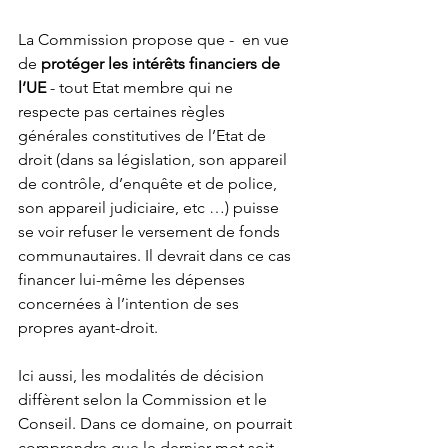
La Commission propose que -  en vue 
de 
protéger les intérêts financiers de 
l’UE
 - tout Etat membre qui ne 
respecte pas certaines règles 
générales constitutives de l’Etat de 
droit (dans sa législation, son appareil 
de contrôle, d’enquête et de police, 
son appareil judiciaire, etc …) puisse 
se voir refuser le versement de fonds 
communautaires. Il devrait dans ce cas 
financer lui-même les dépenses 
concernées à l’intention de ses 
propres ayant-droit.
Ici aussi, les modalités de décision 
diffèrent selon la Commission et le 
Conseil. Dans ce domaine, on pourrait 
comprendre que le dernier mot soit 