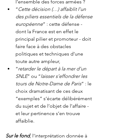
l’ensemble des forces armées ? 
“
Cette décision (…) affaiblit l’un 
des piliers essentiels de la défense 
européenne
” : cette défense - 
dont la France est en effet le 
principal pilier et promoteur - doit 
faire face à des obstacles 
politiques et techniques d’une 
toute autre ampleur,
“
retarder le départ à la mer d’un 
SNLE
” ou “
laisser s’effondrer les 
tours de Notre-Dame de Paris
” : le 
choix dramatisant de ces deux 
“exemples” s’écarte délibérément 
du sujet et de l’objet de l’affaire - 
et leur pertinence s’en trouve 
affaiblie. 
Sur le fond
, l’interprétation donnée à 