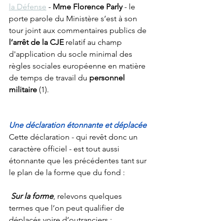
la Défense
 - 
Mme Florence Parly
 - le 
porte parole du Ministère s’est à son 
tour joint aux commentaires publics de 
l’arrêt de la CJE
 relatif au champ 
d'application du socle minimal des 
règles sociales européenne en matière 
de temps de travail du 
personnel 
militaire
 (1).
Une déclaration étonnante et déplacée 
Cette déclaration - qui revêt donc un 
caractère officiel - est tout aussi 
étonnante que les précédentes tant sur 
le plan de la forme que du fond :
Sur la forme
, relevons quelques 
termes que l’on peut qualifier de 
déplacés voire d’outranciers :