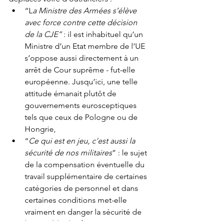
“L
a Ministre des Armées s’élève 
avec force contre cette décision 
de la CJE”
 : il est inhabituel qu’un 
Ministre d’un Etat membre de l’UE 
s’oppose aussi directement à un 
arrêt de Cour suprême - fut-elle 
européenne. Jusqu’ici, une telle 
attitude émanait plutôt de 
gouvernements eurosceptiques 
tels que ceux de Pologne ou de 
Hongrie,
“
Ce qui est en jeu, c’est aussi la 
sécurité de nos militaires
” : le sujet 
de la compensation éventuelle du 
travail supplémentaire de certaines 
catégories de personnel et dans 
certaines conditions met-elle 
vraiment en danger la sécurité de 