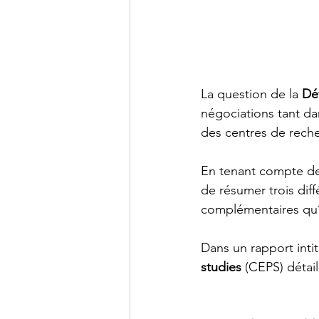
La question de la 
Dé
négociations tant dan
des centres de rech
En tenant compte de 
de résumer trois diff
complémentaires qu’
Dans un rapport intit
studies
 (CEPS) détai