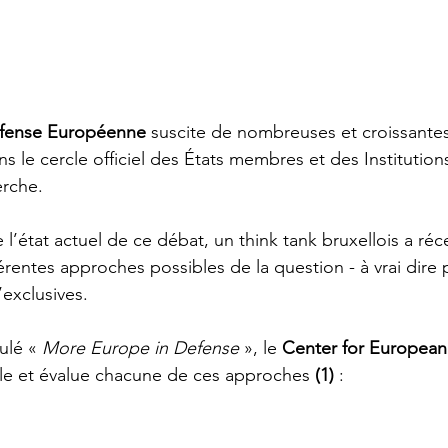
fense Européenne
 suscite de nombreuses et croissantes
s le cercle officiel des États membres et des Institution
erche.
l’état actuel de ce débat, un think tank bruxellois a ré
érentes approches possibles de la question - à vrai dire 
exclusives. 
ulé « 
More Europe in Defense
 », le 
Center for European 
lle et évalue chacune de ces approches 
(1)
 : 