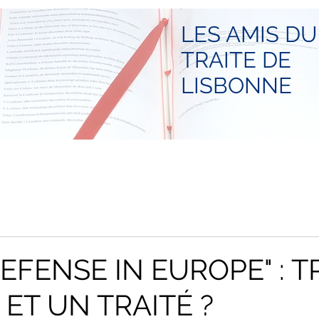
LES AMIS DU
TRAITE DE
LISBONNE
EFENSE IN EUROPE" : T
.. ET UN TRAITÉ ?