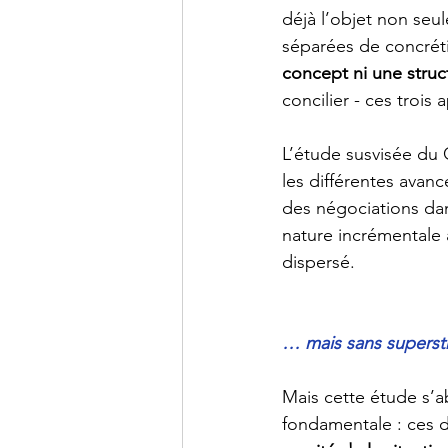
déjà l’objet non seul
séparées de concréti
concept ni une stru
concilier - ces trois
L’étude susvisée du 
les différentes avan
des négociations dan
nature incrémentale 
dispersé. 
… mais sans superst
Mais cette étude s’a
fondamentale : ces d