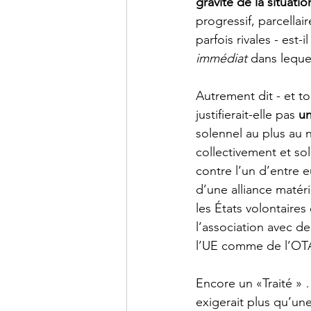
gravité de la situati
progressif, parcella
parfois rivales - est
immédiat
 dans leque
Autrement dit - et t
justifierait-elle pas 
un
solennel au plus au 
collectivement et sol
contre l’un d’entre 
d’une alliance matéri
les États volontaires
l’association avec de
l’UE comme de l’OT
Encore un «Traité » …
exigerait plus qu’une