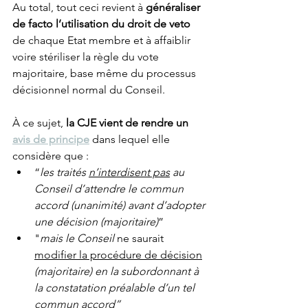
Au total, tout ceci revient à 
généraliser 
de facto l’utilisation du droit de veto
de chaque Etat membre et à affaiblir 
voire stériliser la règle du vote 
majoritaire, base même du processus 
décisionnel normal du Conseil. 
À ce sujet, 
la CJE vient de rendre un 
avis de principe
 dans lequel elle 
considère que :
“
les traités 
n’interdisent pas
 au 
Conseil d’attendre le commun 
accord (unanimité) avant d’adopter 
une décision (majoritaire)
”
"
mais le Conseil 
ne saurait 
modifier la procédure de décision
(majoritaire) en la subordonnant à 
la constatation préalable d’un tel 
commun accord”