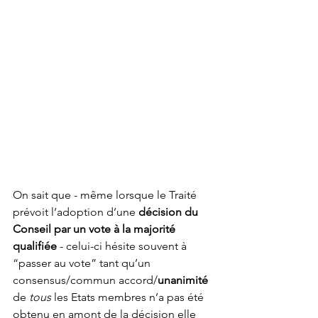
On sait que - même lorsque le Traité 
prévoit l’adoption d’une 
décision du 
Conseil par un vote à la majorité 
qualifiée 
- celui-ci hésite souvent à 
“passer au vote” tant qu’un 
consensus/commun accord/
unanimité
de 
tous
 les Etats membres n’a pas été 
obtenu en amont de la décision elle 