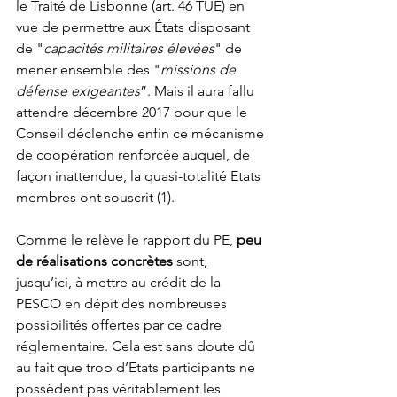
le Traité de Lisbonne (art. 46 TUE) en 
vue de permettre aux États disposant 
de "
capacités militaires élevées
" de 
mener ensemble des "
missions de 
défense exigeantes
”. Mais il aura fallu 
attendre décembre 2017 pour que le 
Conseil déclenche enfin ce mécanisme 
de coopération renforcée auquel, de 
façon inattendue, la quasi-totalité Etats 
membres ont souscrit (1).
Comme le relève le rapport du PE, 
peu 
de réalisations concrètes
 sont, 
jusqu’ici, à mettre au crédit de la 
PESCO en dépit des nombreuses 
possibilités offertes par ce cadre 
réglementaire. Cela est sans doute dû 
au fait que trop d’Etats participants ne 
possèdent pas véritablement les 