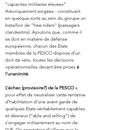
“capacités militaires élevées” 
théoriquement exigées - constituant 
en quelque sorte au sein du groupe un 
bataillon de "free-riders" (passagers 
clandestins). Ajoutons que, comme il 
se doit en matière de défense 
européenne, chacun des Etats 
membres de la PESCO dispose d’un 
doit de veto, toutes les décisions 
opérationnelles devant être prises 
à 
l’unanimité
.
L’échec (provisoire?) de la PESCO
 a 
pour effet de neutraliser cette tentative 
d’habilitation d’une avant garde de 
quelques Etats véritablement capables 
et désireux (“able and willing”) de 
s’engager militairement au nom de 
l’UE. On constatera d’ailleurs que le 