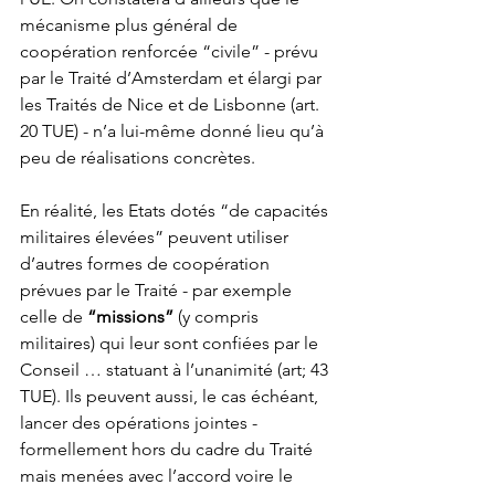
mécanisme plus général de 
coopération renforcée “civile” - prévu 
par le Traité d’Amsterdam et élargi par 
les Traités de Nice et de Lisbonne (art. 
20 TUE) - n’a lui-même donné lieu qu’à 
peu de réalisations concrètes.  
En réalité, les Etats dotés “de capacités 
militaires élevées” peuvent utiliser 
d’autres formes de coopération 
prévues par le Traité - par exemple 
celle de 
“missions”
 (y compris 
militaires) qui leur sont confiées par le 
Conseil … statuant à l’unanimité (art; 43 
TUE). Ils peuvent aussi, le cas échéant, 
lancer des opérations jointes - 
formellement hors du cadre du Traité 
mais menées avec l’accord voire le 