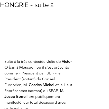
HONGRIE - suite 2
Suite à la très contestée visite de 
Victor 
Orban à Moscou
 - où il s’est présenté 
comme « Président de l’UE » - le 
Président (sortant) du Conseil 
Européen, M. 
Charles Michel
 et le Haut 
Représentant (sortant) du SEAE, 
M. 
Josep Borrell
 ont publiquement 
manifesté leur total désaccord avec 
cette initiative.