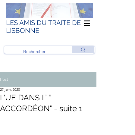
LES AMIS DU TRAITE DE
LISBONNE
Post
27 janv. 2020
L'UE DANS L’ “
ACCORDÉON" - suite 1