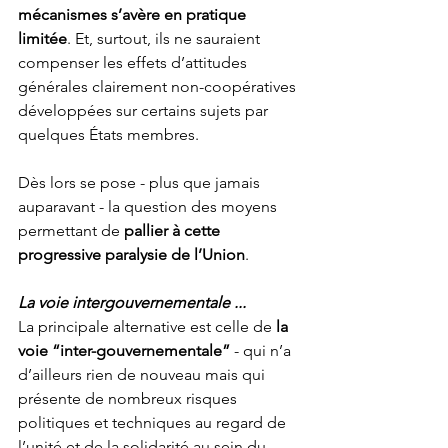
mécanismes s’avère en pratique 
limitée
. Et, surtout, ils ne sauraient 
compenser les effets d’attitudes 
générales clairement non-coopératives 
développées sur certains sujets par 
quelques États membres.
Dès lors se pose - plus que jamais 
auparavant - la question des moyens 
permettant de 
pallier à cette 
progressive paralysie de l’Union
.
La voie intergouvernementale ...
La principale alternative est celle de 
la 
voie “inter-gouvernementale”
 - qui n’a 
d’ailleurs rien de nouveau mais qui 
présente de nombreux risques 
politiques et techniques au regard de 
l’unité et de la solidarité au sein du 