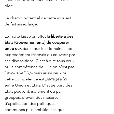
bloc.
Le champ potentiel de cette voie est 
de fait assez large.
Le Traité laisse en effet l
a liberté à des 
États (Gouvernements) de coopérer 
entre eux
 dans tous les domaines non 
expressément réservés ou couverts par 
ses dispositions. C’est à dire tous ceux 
où la compétence de l’Union n’est pas 
“
exclusive” (1)
 - mais aussi ceux où 
cette compétence est 
partagée
 (2) 
entre Union et États. D’autre part, des 
États peuvent, isolément ou par 
groupes, prévoir des mesures 
d’application des politiques 
communes plus ambitieuses que 