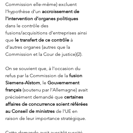
Commission elle-même) excluent 
l’hypothèse d’un 
accroissement de 
l’intervention d’organes politiques
dans le contrôle des 
fusions/acquisitions d’entreprises ainsi 
que 
le transfert de ce contrôle
 à 
d’autres organes (autres que la 
Commission et la Cour de justice)(2).
On se souvient que, à l’occasion du 
refus par la Commission de la 
fusion 
Siemens-Alstom
, le 
Gouvernement 
français
 (soutenu par l’Allemagne) avait 
précisément demandé que 
certaines 
affaires de concurrence soient référées 
au Conseil de ministres
 de l’UE en 
raison de leur importance stratégique.
Cette demande avait aussitôt suscité 