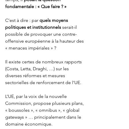
fondamentale : « Que faire ? »
C’est à dire : par 
quels moyens 
politiques et institutionnels
 serait-il 
possible de provoquer une contre-
offensive européenne à la hauteur des 
« menaces impériales » ?
Il existe certes de nombreux rapports 
(Costa, Letta, Draghi, …) sur les 
diverses réformes et mesures 
sectorielles de renforcement de l’UE.
L’UE, par la voix de la nouvelle 
Commission, propose plusieurs plans, 
« boussoles », « omnibus », « global 
gateways » … principalement dans le 
domaine économique. 