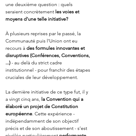
une deuxième question : quels 
seraient concrètement 
les voies et 
moyens d’une telle initiative?
À plusieurs reprises par le passé, la 
Communauté puis l’Union ont eu 
recours à 
des formules innovantes et 
disruptives (Conférences, Conventions, 
...)
 - au delà du strict cadre 
institutionnel - pour franchir des étapes 
cruciales de leur développement. 
La dernière initiative de ce type fut, il y 
a vingt cinq ans, 
la Convention qui a 
élaboré un projet de Constitution 
européenne
. Cette expérience - 
indépendamment de son objectif 
précis et de son aboutissement - s’est 
révélée particulièrement 
performante 