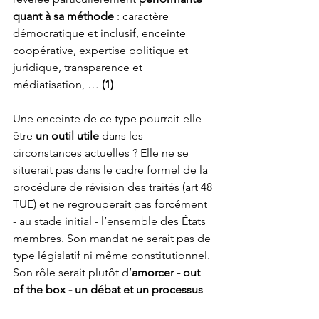
quant à sa méthode
 : caractère 
démocratique et inclusif, enceinte 
coopérative, expertise politique et 
juridique, transparence et 
médiatisation, … 
(1)
Une enceinte de ce type pourrait-elle 
être 
un outil utile
 dans les 
circonstances actuelles ? Elle ne se 
situerait pas dans le cadre formel de la 
procédure de révision des traités (art 48 
TUE) et ne regrouperait pas forcément 
- au stade initial - l’ensemble des États 
membres. Son mandat ne serait pas de 
type législatif ni même constitutionnel. 
Son rôle serait plutôt d’
amorcer - out 
of the box - un débat et un processus 
politiques
 de remise à niveau, de 