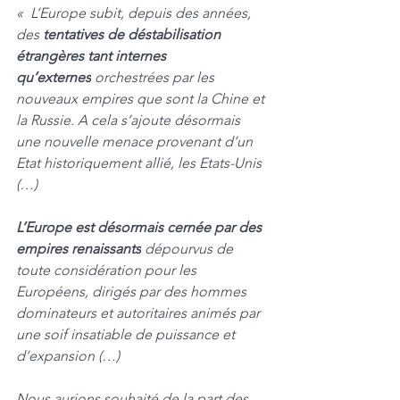
«  L’Europe subit, depuis des années, 
des 
tentatives de déstabilisation 
étrangères tant internes 
qu’externes
 orchestrées par les 
nouveaux empires que sont la Chine et 
la Russie. A cela s’ajoute désormais 
une nouvelle menace provenant d’un 
Etat historiquement allié, les Etats-Unis 
(…)
L’Europe est désormais cernée par des 
empires renaissants
 dépourvus de 
toute considération pour les 
Européens, dirigés par des hommes 
dominateurs et autoritaires animés par 
une soif insatiable de puissance et 
d’expansion (…)
Nous aurions souhaité de la part des