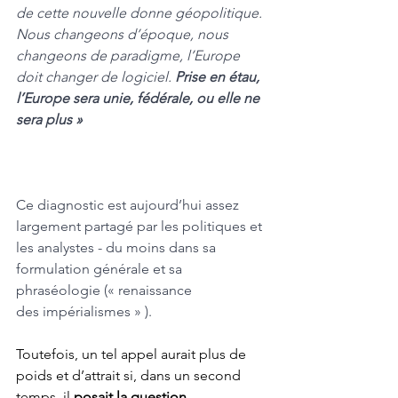
de cette nouvelle donne géopolitique. 
Nous changeons d’époque, nous 
changeons de paradigme, l’Europe 
doit changer de logiciel. 
Prise en étau, 
l’Europe sera unie, fédérale, ou elle ne 
sera plus » 
Ce diagnostic est aujourd’hui assez 
largement 
partagé par les politiques et 
les analystes - du moins dans sa 
formulation générale et sa 
phraséologie (« renaissance 
des impérialismes » ). 
Toutefois, un tel appel aurait plus de 
poids et d’attrait si, dans un second 
temps, il 
posait la question 